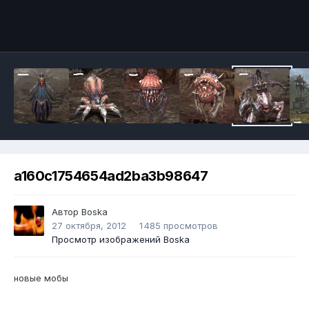
Инструменты
a160c1754654ad2ba3b98647
Автор
Boska
27 октября, 2012
1 485 просмотров
Просмотр изображений Boska
новые мобы