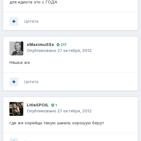
для идиота это с ГОДА
Цитата
xMaximuSSx
217
Опубликовано
27 октября, 2012
Няшка же
Цитата
LitleSPOIL
1
Опубликовано
27 октября, 2012
где же корейцы такую шмаль хорошую берут