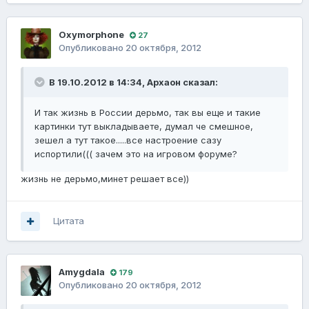
Oxymorphone
27
Опубликовано
20 октября, 2012
В 19.10.2012 в 14:34, Архаон сказал:
И так жизнь в России дерьмо, так вы еще и такие
картинки тут выкладываете, думал че смешное,
зешел а тут такое.....все настроение сазу
испортили((( зачем это на игровом форуме?
жизнь не дерьмо,минет решает все))
Цитата
Amygdala
179
Опубликовано
20 октября, 2012