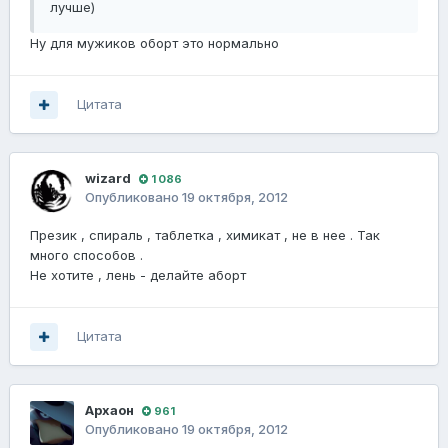
лучше)
Ну для мужиков оборт это нормально
Цитата
wizard
1 086
Опубликовано
19 октября, 2012
Презик , спираль , таблетка , химикат , не в нее . Так
много способов .
Не хотите , лень - делайте аборт
Цитата
Архаон
961
Опубликовано
19 октября, 2012