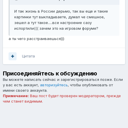
И так жизнь в России дерьмо, так вы еще и такие
картинки тут выкладываете, думал че смешное,
зешел а тут такое.....все настроение сазу
испортили((( зачем это на игровом форуме?
а ты чего расстраиваешься)))
Цитата
Присоединяйтесь к обсуждению
Вы можете написать сейчас и зарегистрироваться позже. Если
у вас есть аккаунт,
авторизуйтесь
, чтобы опубликовать от
имени своего аккаунта.
Примечание:
Ваш пост будет проверен модератором, прежде
чем станет видимым.
Добавить комментарий...