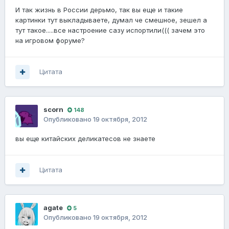
И так жизнь в России дерьмо, так вы еще и такие
картинки тут выкладываете, думал че смешное, зешел а
тут такое.....все настроение сазу испортили((( зачем это
на игровом форуме?
Цитата
scorn
148
Опубликовано
19 октября, 2012
вы еще китайских деликатесов не знаете
Цитата
agate
5
Опубликовано
19 октября, 2012