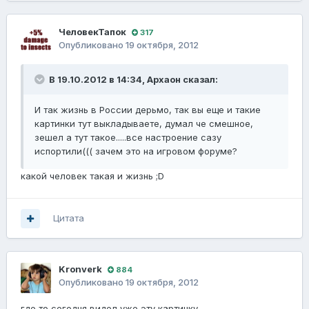
ЧеловекТапок
317
Опубликовано
19 октября, 2012
В 19.10.2012 в 14:34, Архаон сказал:
И так жизнь в России дерьмо, так вы еще и такие
картинки тут выкладываете, думал че смешное,
зешел а тут такое.....все настроение сазу
испортили((( зачем это на игровом форуме?
какой человек такая и жизнь ;D
Цитата
Kronverk
884
Опубликовано
19 октября, 2012
где то сегодня видел уже эту картинку