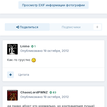
Просмотр EXIF информации фотографии
Поделиться
Подписчики
0
Lnino
1
Опубликовано
19 октября, 2012
Как-то грустно
Цитата
ChaosLordPWNZ
83
Опубликовано
19 октября, 2012
да ладно аборт это нормально, но контрацепция лучше)