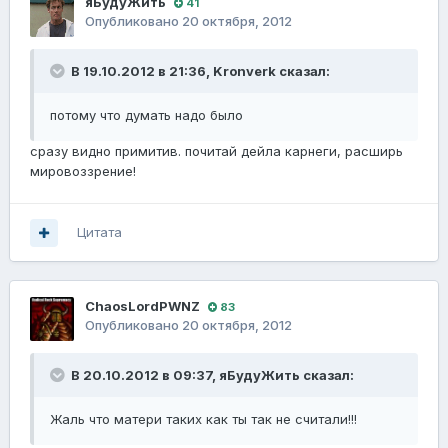
яБудуЖить
41
Опубликовано
20 октября, 2012
В 19.10.2012 в 21:36, Kronverk сказал:
потому что думать надо было
сразу видно примитив. почитай дейла карнеги, расширь
мировоззрение!
Цитата
ChaosLordPWNZ
83
Опубликовано
20 октября, 2012
В 20.10.2012 в 09:37, яБудуЖить сказал:
Жаль что матери таких как ты так не считали!!!