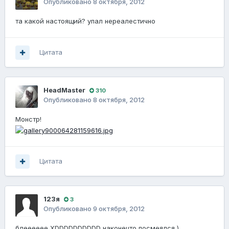
Опубликовано
8 октября, 2012
та какой настоящий? упал нереалестично
Цитата
HeadMaster
310
Опубликовано
8 октября, 2012
Монстр!
Цитата
123я
3
Опубликовано
9 октября, 2012
блееееее ХDDDDDDDDDD наконецто посмеялся )