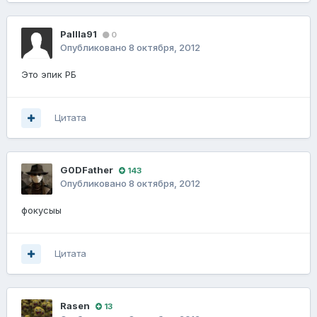
PaIIIa91
0
Опубликовано
8 октября, 2012
Это эпик РБ
Цитата
G0DFathеr
143
Опубликовано
8 октября, 2012
фокусыы
Цитата
Rasen
13