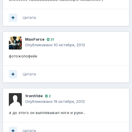
Цитата
MaxForce
31
Опубликовано
10 октября, 2012
фотожопофейк
Цитата
1ronh1de
2
Опубликовано
19 октября, 2012
а до этого он выплёвывал ноги и руки...
Цитата