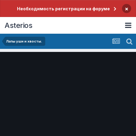
×
Необходимость регистрации на форуме
Asterios
Лапы уши и хвосты.