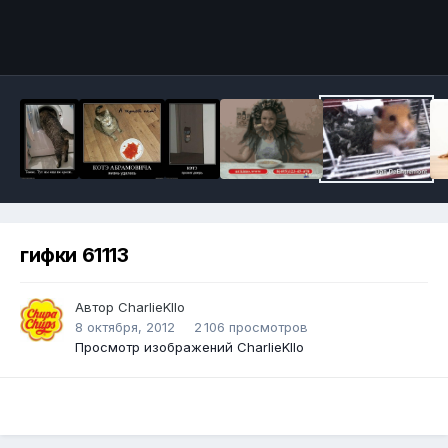
Инструменты
гифки 61113
Автор
CharlieKllo
8 октября, 2012
2 106 просмотров
Просмотр изображений CharlieKllo