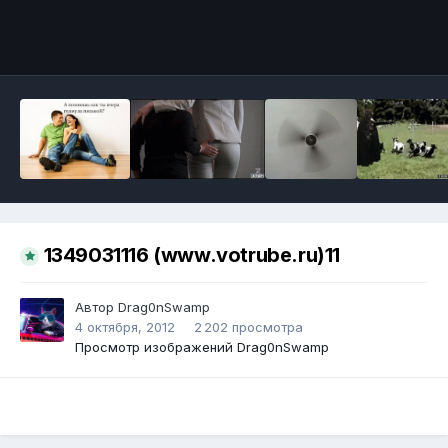
Инструменты
1349031116 (www.votrube.ru)11
Автор
Drag0nSwamp
4 октября, 2012
2 202 просмотра
Просмотр изображений Drag0nSwamp