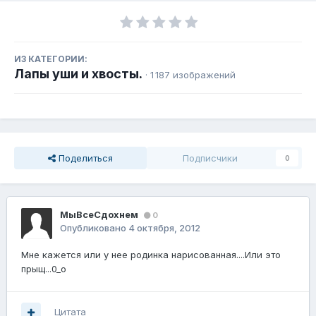
ИЗ КАТЕГОРИИ:
Лапы уши и хвосты.
· 1 187 изображений
Поделиться
Подписчики
0
МыВсеСдохнем
0
Опубликовано
4 октября, 2012
Мне кажется или у нее родинка нарисованная....Или это
прыщ...0_о
Цитата