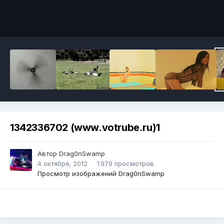
Инструменты
1342336702 (www.votrube.ru)1
Автор
Drag0nSwamp
4 октября, 2012
1 979 просмотров
Просмотр изображений Drag0nSwamp