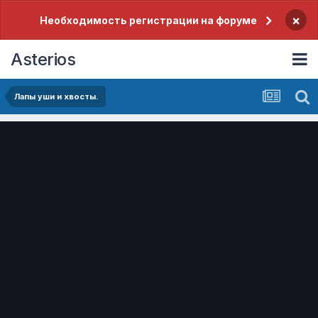
×
Необходимость регистрации на форуме
Asterios
Лапы уши и хвосты.