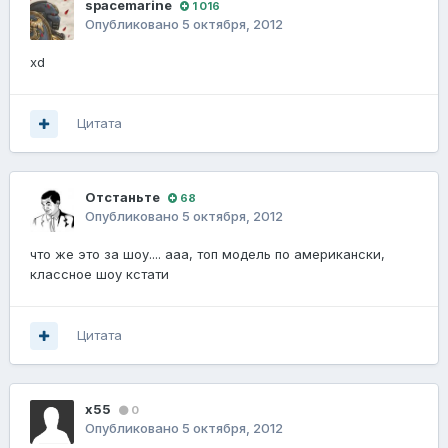
spacemarine
1 016
Опубликовано
5 октября, 2012
xd
Цитата
Отстаньте
68
Опубликовано
5 октября, 2012
что же это за шоу.... ааа, топ модель по американски,
классное шоу кстати
Цитата
x55
0
Опубликовано
5 октября, 2012