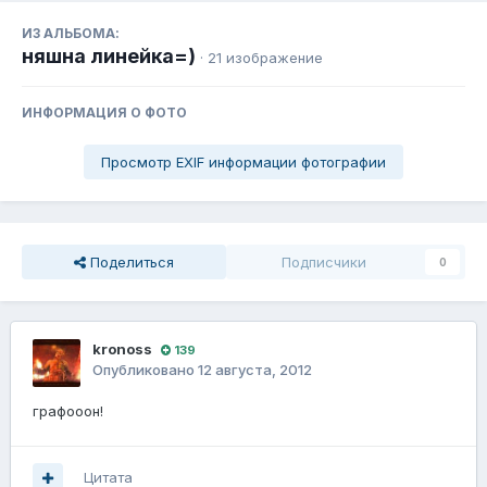
ИЗ АЛЬБОМА:
няшна линейка=)
· 21 изображение
ИНФОРМАЦИЯ О ФОТО
Просмотр EXIF информации фотографии
Поделиться
Подписчики
0
kronoss
139
Опубликовано
12 августа, 2012
графооон!
Цитата