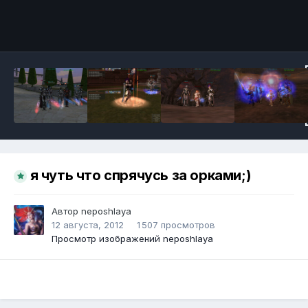
Инструменты
я чуть что спрячусь за орками;)
Автор
neposhlaya
12 августа, 2012
1 507 просмотров
Просмотр изображений neposhlaya