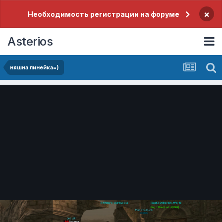
×
Необходимость регистрации на форуме
Asterios
няшна линейка=)