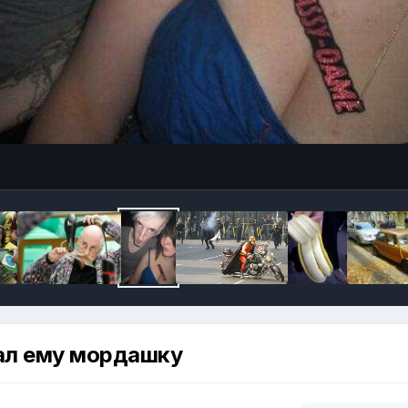
ал ему мордашку