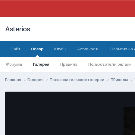
Asterios
Сайт
Обзор
Клубы
Активность
События на
Форумы
Галерея
Правила
Пользователи онлайн
Главная
Галерея
Пользовательские галереи
ПРиколы