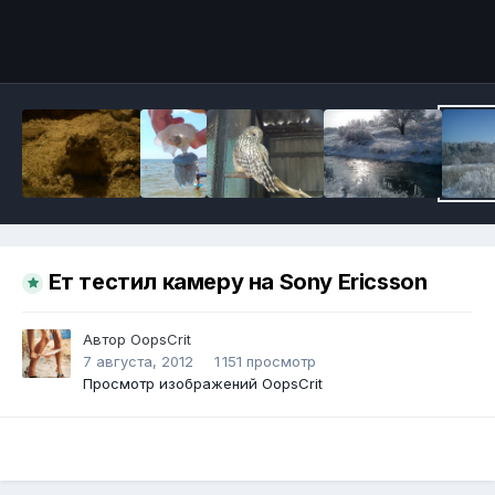
Инструменты
Ет тестил камеру на Sony Ericsson
Автор
OopsCrit
7 августа, 2012
1 151 просмотр
Просмотр изображений OopsCrit