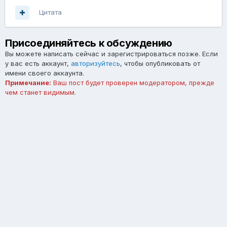
Цитата
Присоединяйтесь к обсуждению
Вы можете написать сейчас и зарегистрироваться позже. Если
у вас есть аккаунт,
авторизуйтесь
, чтобы опубликовать от
имени своего аккаунта.
Примечание:
Ваш пост будет проверен модератором, прежде
чем станет видимым.
Добавить комментарий...
Язык
Тема
Обратная связь
forum.asterios.tm
Powered by Invision Community