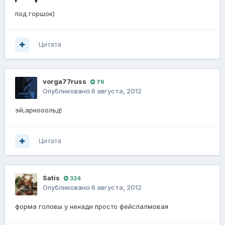
под горшок)
Цитата
vorga77russ
76
Опубликовано
6 августа, 2012
эй,арнооольд!
Цитата
Satis
324
Опубликовано
6 августа, 2012
форма головы у ненади просто фейспалмовая