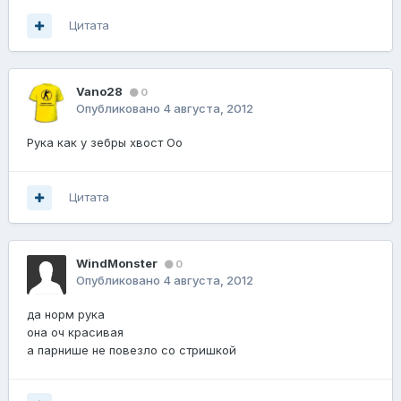
Цитата
Vano28
0
Опубликовано
4 августа, 2012
Рука как у зебры хвост Оо
Цитата
WindMonster
0
Опубликовано
4 августа, 2012
да норм рука
она оч красивая
а парнише не повезло со стришкой