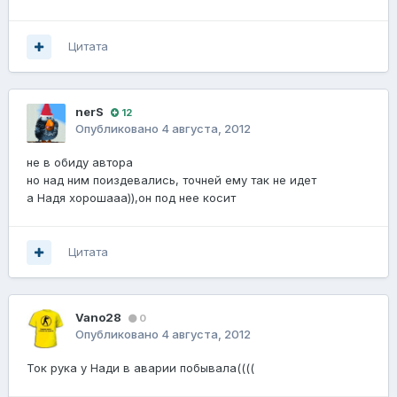
Цитата
nerS
12
Опубликовано
4 августа, 2012
не в обиду автора
но над ним поиздевались, точней ему так не идет
а Надя хорошааа)),он под нее косит
Цитата
Vano28
0
Опубликовано
4 августа, 2012
Ток рука у Нади в аварии побывала((((