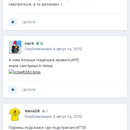
смотреться, а то резонанс (
Цитата
nerS
12
Опубликовано
4 августа, 2012
А нам больше Надюшка нравится!!!!))
норм смотришся тепер
Цитата
Vano28
0
Опубликовано
4 августа, 2012
Парниш подскажи где подстригался??)))