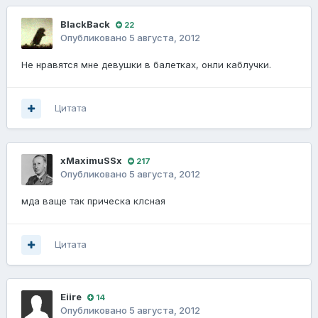
BlackBack
22
Опубликовано
5 августа, 2012
Не нравятся мне девушки в балетках, онли каблучки.
Цитата
xMaximuSSx
217
Опубликовано
5 августа, 2012
мда ваще так прическа клсная
Цитата
Eiire
14
Опубликовано
5 августа, 2012