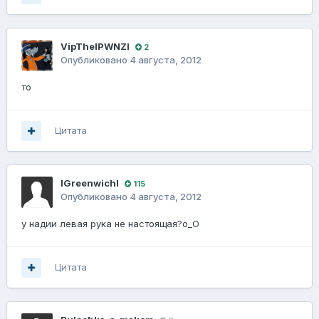
VipThelPWNZl
2
Опубликовано
4 августа, 2012
то
Цитата
lGreenwichl
115
Опубликовано
4 августа, 2012
у надии левая рука не настоящая?о_О
Цитата