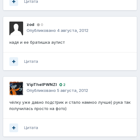
Цитата
zod
0
Опубликовано
4 августа, 2012
надя и ее братишка аутист
Цитата
VipThelPWNZl
2
Опубликовано
5 августа, 2012
чёлку уже давно подстрик и стало намноо лучше) рука так
получилась просто на фото)
Цитата