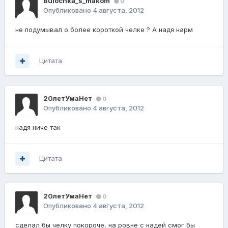
Bulochka_s_makom
0
Опубликовано
4 августа, 2012
не подумывал о более короткой челке ? А надя нарм
Цитата
20летУмаНет
0
Опубликовано
4 августа, 2012
надя ниче так
Цитата
20летУмаНет
0
Опубликовано
4 августа, 2012
сделал бы челку покороче, на ровне с надей смог бы