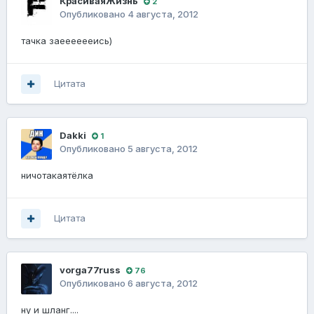
КрасиваяЖизнь
2
Опубликовано
4 августа, 2012
тачка заееееееись)
Цитата
Dakki
1
Опубликовано
5 августа, 2012
ничотакаятёлка
Цитата
vorga77russ
76
Опубликовано
6 августа, 2012
ну и шланг....