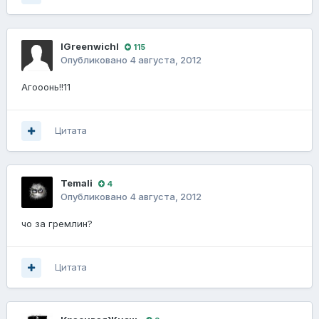
lGreenwichl
115
Опубликовано
4 августа, 2012
Агооонь!!11
Цитата
Temali
4
Опубликовано
4 августа, 2012
чо за гремлин?
Цитата