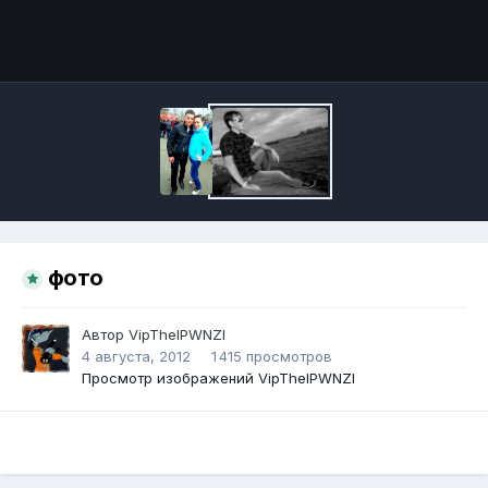
Инструменты
фото
Автор
VipThelPWNZl
4 августа, 2012
1 415 просмотров
Просмотр изображений VipThelPWNZl