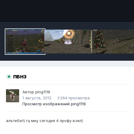
Инструменты
пвнз
Автор
ping1116
1 августа, 2012
3 264 просмотра
Просмотр изображений ping1116
альтебат) гц мну сегодня 4 профу взял)