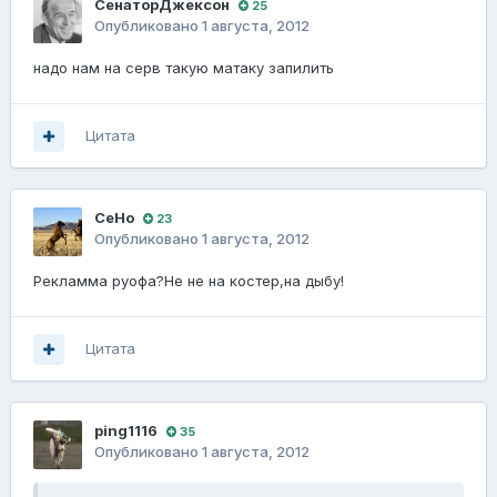
СенаторДжексон
25
Опубликовано
1 августа, 2012
надо нам на серв такую матаку запилить
Цитата
CeHo
23
Опубликовано
1 августа, 2012
Рекламма руофа?Не не на костер,на дыбу!
Цитата
ping1116
35
Опубликовано
1 августа, 2012