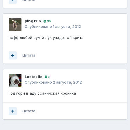
ping1116
35
Опубликовано
1 августа, 2012
пффф любой сум и лук упадет с 1 крита
Цитата
Lastexile
8
Опубликовано
2 августа, 2012
Год гори в аду ссанинская хроника
Цитата