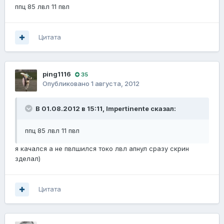
ппц 85 лвл 11 пвп
Цитата
ping1116
35
Опубликовано
1 августа, 2012
В 01.08.2012 в 15:11, Impertinente сказал:
ппц 85 лвл 11 пвп
я качался а не пвпшился токо лвл апнул сразу скрин
зделал)
Цитата