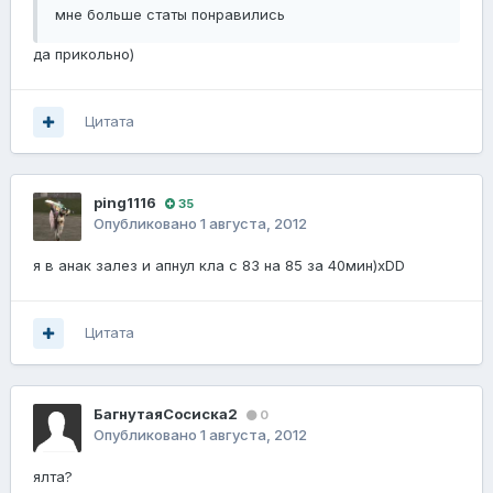
мне больше статы понравились
да прикольно)
Цитата
ping1116
35
Опубликовано
1 августа, 2012
я в анак залез и апнул кла с 83 на 85 за 40мин)xDD
Цитата
БагнутаяСосиска2
0
Опубликовано
1 августа, 2012
ялта?