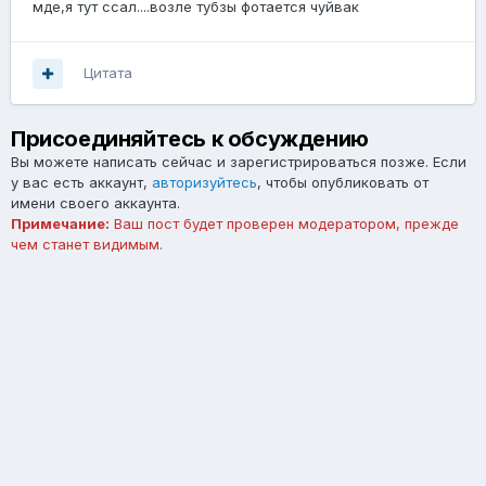
мде,я тут ссал....возле тубзы фотается чуйвак
Цитата
Присоединяйтесь к обсуждению
Вы можете написать сейчас и зарегистрироваться позже. Если
у вас есть аккаунт,
авторизуйтесь
, чтобы опубликовать от
имени своего аккаунта.
Примечание:
Ваш пост будет проверен модератором, прежде
чем станет видимым.
Добавить комментарий...
Язык
Тема
Обратная связь