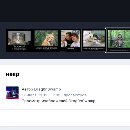
Инструменты
некр
Автор
Drag0nSwamp
17 июля, 2012
2 050 просмотров
Просмотр изображений Drag0nSwamp