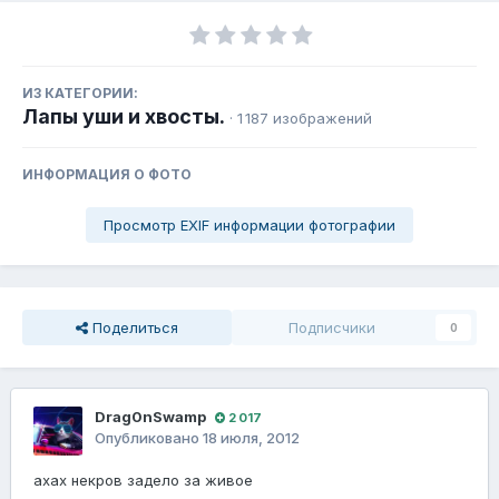
ИЗ КАТЕГОРИИ:
Лапы уши и хвосты.
· 1 187 изображений
ИНФОРМАЦИЯ О ФОТО
Просмотр EXIF информации фотографии
Поделиться
Подписчики
0
Drag0nSwamp
2 017
Опубликовано
18 июля, 2012
ахах некров задело за живое