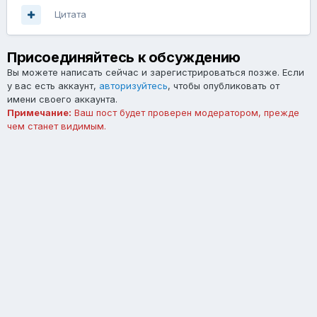
Цитата
Присоединяйтесь к обсуждению
Вы можете написать сейчас и зарегистрироваться позже. Если
у вас есть аккаунт,
авторизуйтесь
, чтобы опубликовать от
имени своего аккаунта.
Примечание:
Ваш пост будет проверен модератором, прежде
чем станет видимым.
Добавить комментарий...
Язык
Тема
Обратная связь
forum.asterios.tm
Powered by Invision Community