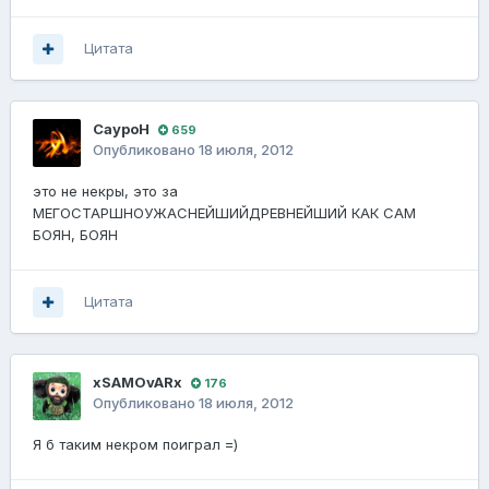
Цитата
СауроН
659
Опубликовано
18 июля, 2012
это не некры, это за
МЕГОСТАРШНОУЖАСНЕЙШИЙДРЕВНЕЙШИЙ КАК САМ
БОЯН, БОЯН
Цитата
xSAMOvARx
176
Опубликовано
18 июля, 2012
Я б таким некром поиграл =)