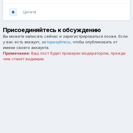
Цитата
Присоединяйтесь к обсуждению
Вы можете написать сейчас и зарегистрироваться позже. Если
у вас есть аккаунт,
авторизуйтесь
, чтобы опубликовать от
имени своего аккаунта.
Примечание:
Ваш пост будет проверен модератором, прежде
чем станет видимым.
Добавить комментарий...
Язык
Тема
Обратная связь
forum.asterios.tm
Powered by Invision Community