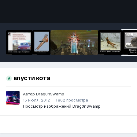
Инструменты
впусти кота
Автор
Drag0nSwamp
15 июля, 2012
1 862 просмотра
Просмотр изображений Drag0nSwamp