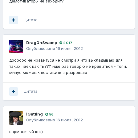
демотиваторы не заходит?
Цитата
Drag0nSwamp
2 017
Опубликовано
16 июля, 2012
доооооо не нравиться не смотри я что выкладываю для
таких чаек как ты??? ище раз говорю не нравиться - топи.
минус можешь поставить я разрешаю
Цитата
iGatling
56
Опубликовано
16 июля, 2012
нармальный кот)