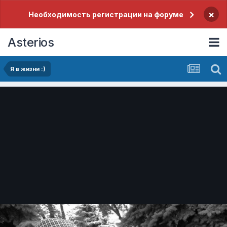
×
Необходимость регистрации на форуме
Asterios
Я в жизни :)