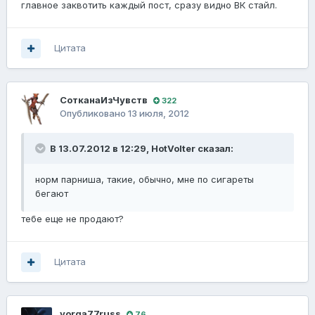
главное заквотить каждый пост, сразу видно ВК стайл.
Цитата
СотканаИзЧувств
322
Опубликовано
13 июля, 2012
В 13.07.2012 в 12:29, HotVolter сказал:
норм парниша, такие, обычно, мне по сигареты
бегают
тебе еще не продают?
Цитата
vorga77russ
76