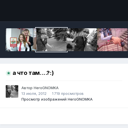
Инструменты
а что там....?:)
Автор
HeroGNOMKA
13 июля, 2012
1 719 просмотров
Просмотр изображений HeroGNOMKA