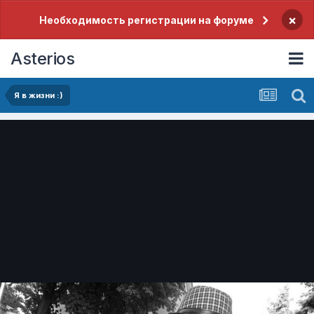
×
Необходимость регистрации на форуме
Asterios
Я в жизни :)