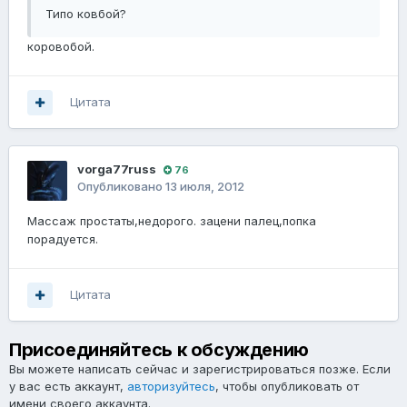
Типо ковбой?
коровобой.
Цитата
vorga77russ
76
Опубликовано
13 июля, 2012
Массаж простаты,недорого. зацени палец,попка
порадуется.
Цитата
Присоединяйтесь к обсуждению
Вы можете написать сейчас и зарегистрироваться позже. Если
у вас есть аккаунт,
авторизуйтесь
, чтобы опубликовать от
имени своего аккаунта.