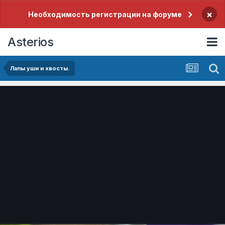
×
Необходимость регистрации на форуме
Asterios
Лапы уши и хвосты.