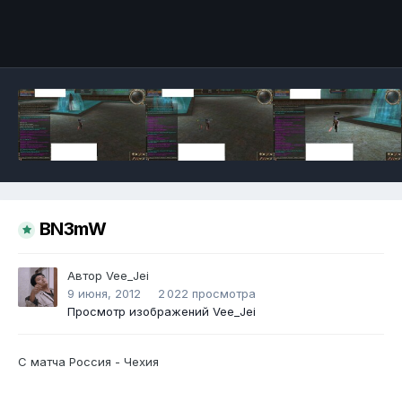
Инструменты
BN3mW
Автор
Vee_Jei
9 июня, 2012
2 022 просмотра
Просмотр изображений Vee_Jei
С матча Россия - Чехия