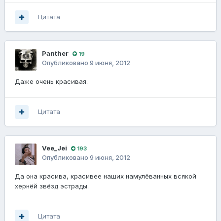
Цитата
Panther
19
Опубликовано
9 июня, 2012
Даже очень красивая.
Цитата
Vee_Jei
193
Опубликовано
9 июня, 2012
Да она красива, красивее наших намулёванных всякой
хернёй звёзд эстрады.
Цитата