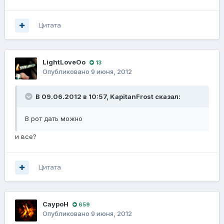
Цитата
LightLoveOo
13
Опубликовано
9 июня, 2012
В 09.06.2012 в 10:57, KapitanFrost сказал:
В рот дать можно
и все?
Цитата
СауроН
659
Опубликовано
9 июня, 2012