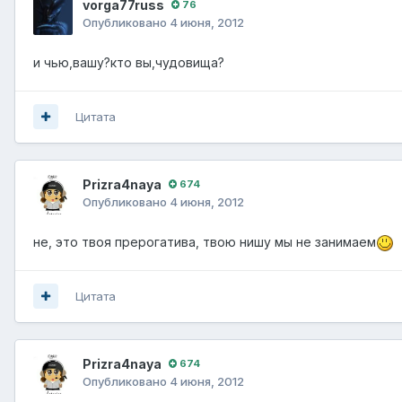
vorga77russ
76
Опубликовано
4 июня, 2012
и чью,вашу?кто вы,чудовища?
Цитата
Prizra4naya
674
Опубликовано
4 июня, 2012
не, это твоя прерогатива, твою нишу мы не занимаем
Цитата
Prizra4naya
674
Опубликовано
4 июня, 2012