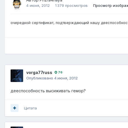
4 июня, 2012
1 379 просмотров
Просмотр изображ
очередной сертификат, подтверждающий нашу дееспособнос
vorga77russ
76
Опубликовано
4 июня, 2012
дееспособность высиживать гемор?
Цитата