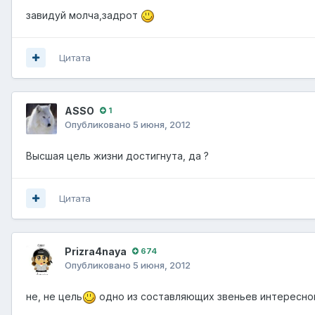
завидуй молча,задрот
Цитата
ASSO
1
Опубликовано
5 июня, 2012
Высшая цель жизни достигнута, да ?
Цитата
Prizra4naya
674
Опубликовано
5 июня, 2012
не, не цель
одно из составляющих звеньев интересн