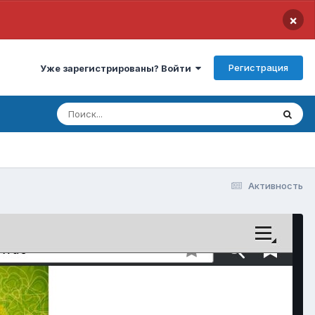
×
Регистрация
Уже зарегистрированы? Войти
Активность