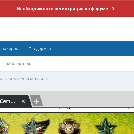
Необходимость регистрации на форуме
 серверах
Поддержка
Модераторы
нь
SC20120604 163455