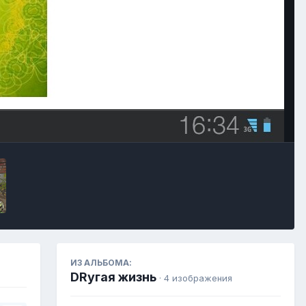
Инструменты
ИЗ АЛЬБОМА:
DRугая жизнь
· 4 изображения