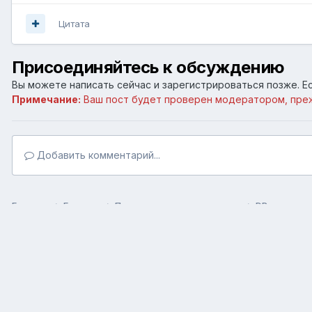
Цитата
Присоединяйтесь к обсуждению
Вы можете написать сейчас и зарегистрироваться позже. Ес
Примечание:
Ваш пост будет проверен модератором, пре
Добавить комментарий...
Главная
Галерея
Пользовательские галереи
DRугая жиз