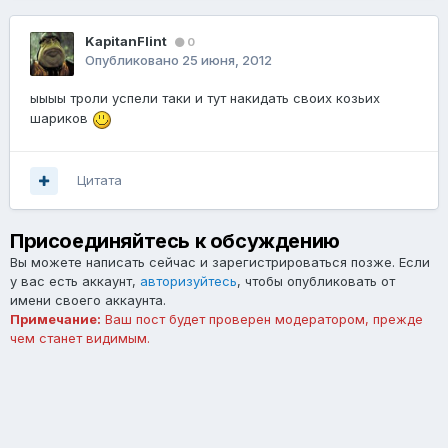
KapitanFlint
0
Опубликовано
25 июня, 2012
ыыыы троли успели таки и тут накидать своих козьих
шариков
Цитата
Присоединяйтесь к обсуждению
Вы можете написать сейчас и зарегистрироваться позже. Если
у вас есть аккаунт,
авторизуйтесь
, чтобы опубликовать от
имени своего аккаунта.
Примечание:
Ваш пост будет проверен модератором, прежде
чем станет видимым.
Добавить комментарий...