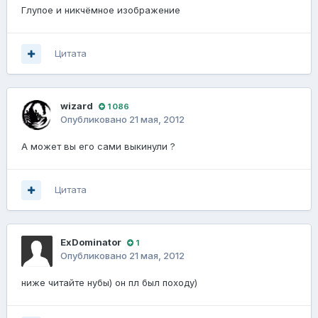
Глупое и никчёмное изображение
Цитата
wizard
1 086
Опубликовано
21 мая, 2012
А может вы его сами выкинули ?
Цитата
ExDominator
1
Опубликовано
21 мая, 2012
ниже читайте нубы) он пл был походу)