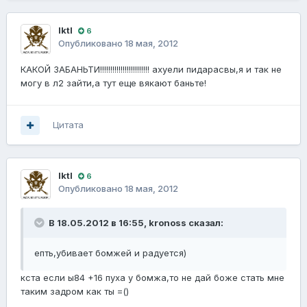
IktI
6
Опубликовано
18 мая, 2012
КАКОЙ ЗАБАНЬТИ!!!!!!!!!!!!!!!!!!!!!!!! ахуели пидарасвы,я и так не
могу в л2 зайти,а тут еще вякают баньте!
Цитата
IktI
6
Опубликовано
18 мая, 2012
В 18.05.2012 в 16:55, kronoss сказал:
епть,убивает бомжей и радуется)
кста если ы84 +16 пуха у бомжа,то не дай боже стать мне
таким задром как ты =()