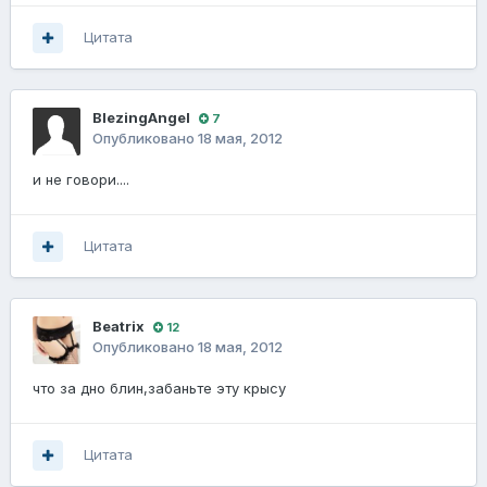
Цитата
BlezingAngel
7
Опубликовано
18 мая, 2012
и не говори....
Цитата
Beatrix
12
Опубликовано
18 мая, 2012
что за дно блин,забаньте эту крысу
Цитата