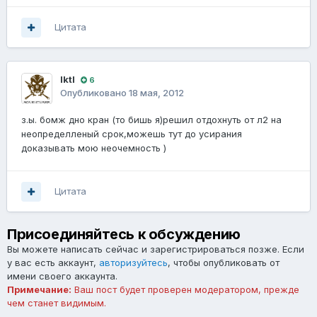
Цитата
IktI
6
Опубликовано
18 мая, 2012
з.ы. бомж дно кран (то бишь я)решил отдохнуть от л2 на
неопределленый срок,можешь тут до усирания
доказывать мою неочемность )
Цитата
Присоединяйтесь к обсуждению
Вы можете написать сейчас и зарегистрироваться позже. Если
у вас есть аккаунт,
авторизуйтесь
, чтобы опубликовать от
имени своего аккаунта.
Примечание:
Ваш пост будет проверен модератором, прежде
чем станет видимым.