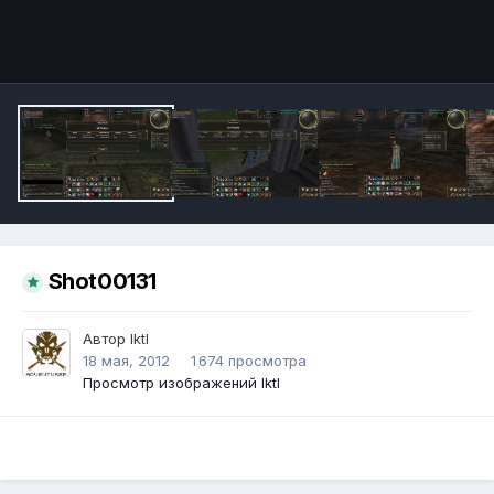
Инструменты
Shot00131
Автор
IktI
18 мая, 2012
1 674 просмотра
Просмотр изображений IktI