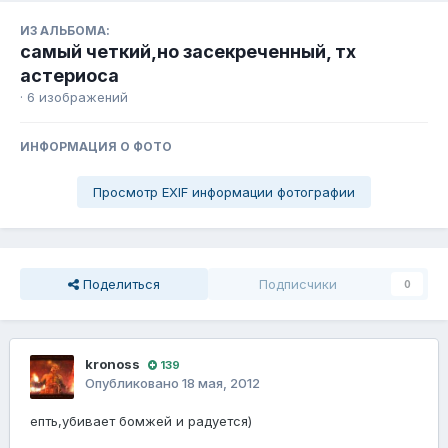
ИЗ АЛЬБОМА:
самый четкий,но засекреченный, тх
астериоса
· 6 изображений
ИНФОРМАЦИЯ О ФОТО
Просмотр EXIF информации фотографии
Поделиться
Подписчики
0
kronoss
139
Опубликовано
18 мая, 2012
епть,убивает бомжей и радуется)