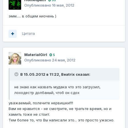
Опубликовано
16 мая, 2012
эмм..... в общем ниочень )
Цитата
MaterialGirl
5
Опубликовано
24 мая, 2012
В 15.05.2012 в 11:22, Beatrix сказал:
не знаю как назвать мудака что это загрузил,
лоходестр долбаный, чтоб он сдох
уважаемый, полечите нервишки!!!!
Вам не нравится - не смотрите, не тратьте время, но и
хамить тоже не стоит.
Тем более то, что Вы написали это... это просто ужасно.