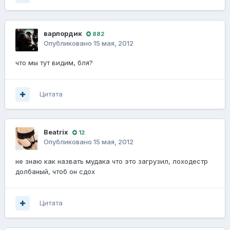
варлордик
882
Опубликовано
15 мая, 2012
что мы тут видим, бля?
Цитата
Beatrix
12
Опубликовано
15 мая, 2012
не знаю как назвать мудака что это загрузил, лоходестр
долбаный, чтоб он сдох
Цитата