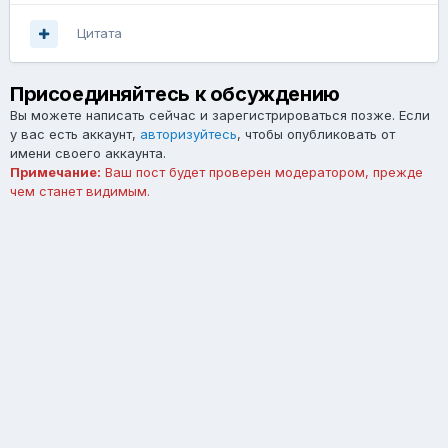
Цитата
Присоединяйтесь к обсуждению
Вы можете написать сейчас и зарегистрироваться позже. Если
у вас есть аккаунт,
авторизуйтесь
, чтобы опубликовать от
имени своего аккаунта.
Примечание:
Ваш пост будет проверен модератором, прежде
чем станет видимым.
Добавить комментарий...
Язык
Тема
Обратная связь
forum.asterios.tm
Powered by Invision Community