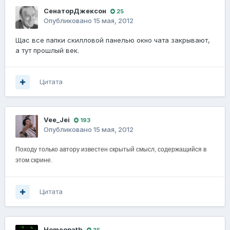
СенаторДжексон
25
Опубликовано
15 мая, 2012
Щас все папки скилловой панелью окно чата закрывают,
а тут прошлый век.
Цитата
Vee_Jei
193
Опубликовано
15 мая, 2012
Походу только автору известен скрытый смысл, содержащийся в
этом скрине.
Цитата
Homeopath
35