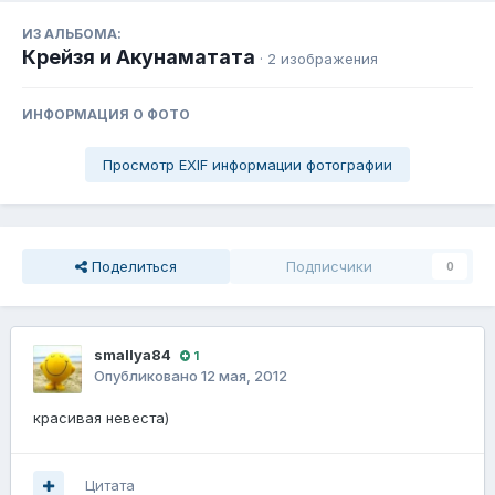
ИЗ АЛЬБОМА:
Крейзя и Акунаматата
· 2 изображения
ИНФОРМАЦИЯ О ФОТО
Просмотр EXIF информации фотографии
Поделиться
Подписчики
0
smallya84
1
Опубликовано
12 мая, 2012
красивая невеста)
Цитата