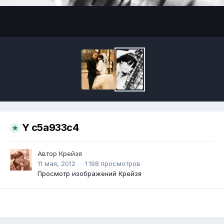
Инструменты
Y c5a933c4
Автор
Крейзя
11 мая, 2012
1 198 просмотров
Просмотр изображений Крейзя