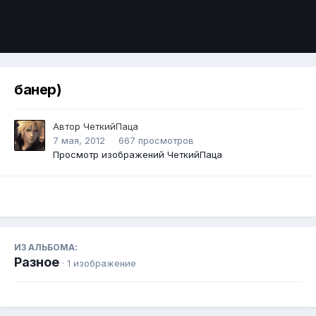
Инструменты
банер)
Автор
ЧеткийПаца
7 мая, 2012
667 просмотров
Просмотр изображений ЧеткийПаца
ИЗ АЛЬБОМА:
Разное
· 1 изображение