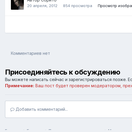
20 апреля, 2012
854 просмотра
Просмотр изобр
Комментариев нет
Присоединяйтесь к обсуждению
Вы можете написать сейчас и зарегистрироваться позже. Ес
Примечание:
Ваш пост будет проверен модератором, пре
Добавить комментарий...
Главная
Галерея
Пользовательские галереи
Мои рисунк