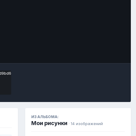
Инструменты
ИЗ АЛЬБОМА:
Мои рисунки
· 14 изображений