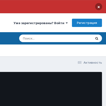
×
Регистрация
Уже зарегистрированы? Войти
Активность