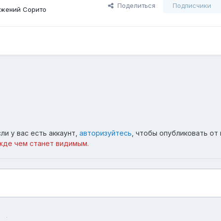
Поделиться
Подписчики
ажений Сорито
ли у вас есть аккаунт,
авторизуйтесь
, чтобы опубликовать от 
жде чем станет видимым.
и
котэ