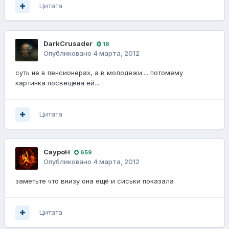
Цитата
DarkCrusader
18
Опубликовано
4 марта, 2012
суть не в пенсионерах, а в молодежи.... потомему
картинка посвещена ей....
Цитата
СауроН
659
Опубликовано
4 марта, 2012
заметьте что внизу она ещё и сиськи показала
Цитата