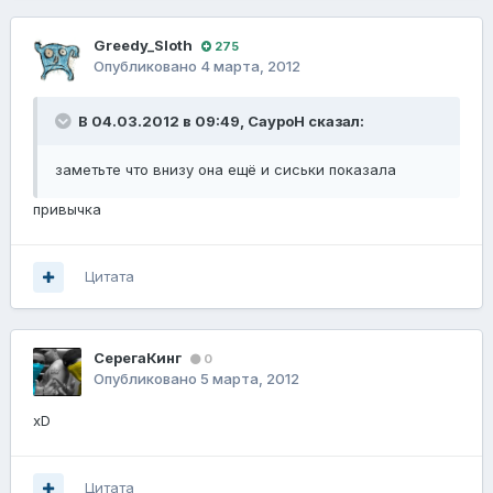
Greedy_Sloth
275
Опубликовано
4 марта, 2012
В 04.03.2012 в 09:49, СауроН сказал:
заметьте что внизу она ещё и сиськи показала
привычка
Цитата
СерегаКинг
0
Опубликовано
5 марта, 2012
xD
Цитата