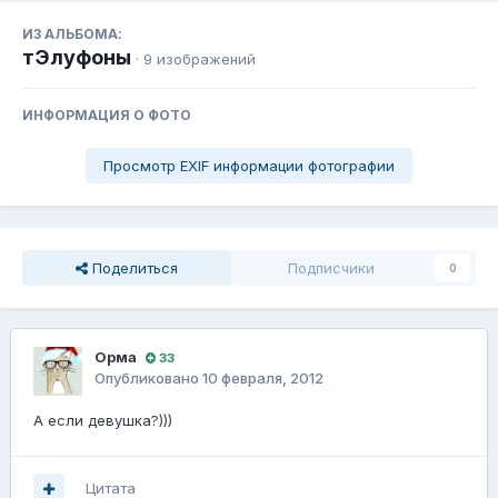
ИЗ АЛЬБОМА:
тЭлуфоны
· 9 изображений
ИНФОРМАЦИЯ О ФОТО
Просмотр EXIF информации фотографии
Поделиться
Подписчики
0
Орма
33
Опубликовано
10 февраля, 2012
А если девушка?)))
Цитата