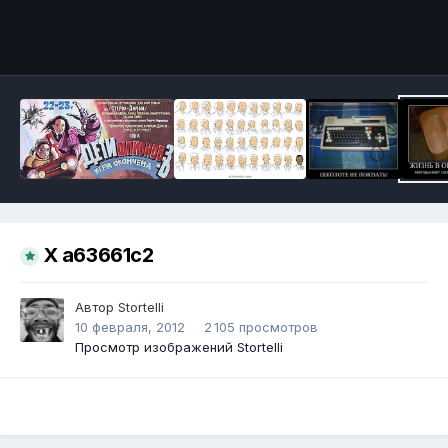
Инструменты
X a63661c2
Автор
Stortelli
10 февраля, 2012
2 105 просмотров
Просмотр изображений Stortelli