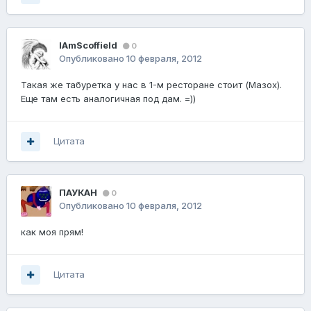
IAmScoffield
0
Опубликовано
10 февраля, 2012
Такая же табуретка у нас в 1-м ресторане стоит (Мазох).
Еще там есть аналогичная под дам. =))
Цитата
ПАУКАН
0
Опубликовано
10 февраля, 2012
как моя прям!
Цитата