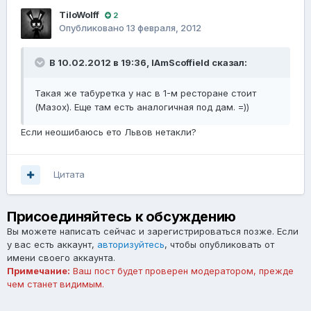
TiloWolff
2
Опубликовано
13 февраля, 2012
В 10.02.2012 в 19:36, IAmScoffield сказал:
Такая же табуретка у нас в 1-м ресторане стоит
(Мазох). Еще там есть аналогичная под дам. =))
Если неошибаюсь ето Львов нетакли?
Цитата
Присоединяйтесь к обсуждению
Вы можете написать сейчас и зарегистрироваться позже. Если
у вас есть аккаунт,
авторизуйтесь
, чтобы опубликовать от
имени своего аккаунта.
Примечание:
Ваш пост будет проверен модератором, прежде
чем станет видимым.