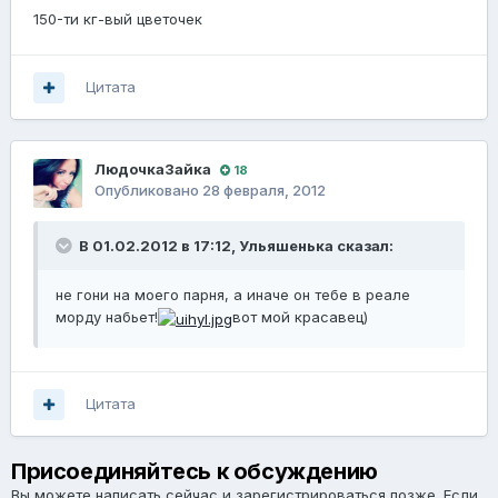
150-ти кг-вый цветочек
Цитата
ЛюдочкаЗайка
18
Опубликовано
28 февраля, 2012
В 01.02.2012 в 17:12, Ульяшенька сказал:
не гони на моего парня, а иначе он тебе в реале
морду набьет!
вот мой красавец)
Цитата
Присоединяйтесь к обсуждению
Вы можете написать сейчас и зарегистрироваться позже. Если