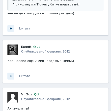
"прикольнутся"Почему бы не подыграть?)
неправда,я могу даже ссылочку вк дать)
Цитата
Excett
96
Опубликовано
1 февраля, 2012
Хрен слева ещё 2 мин назад был живым.
Цитата
Vir2oz
2
Опубликовано
1 февраля, 2012
Актимель ты?