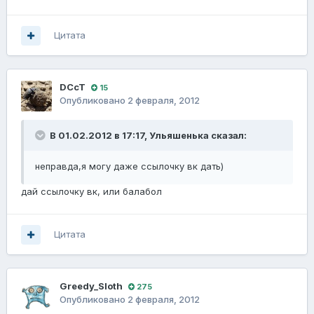
Цитата
DCcT
15
Опубликовано
2 февраля, 2012
В 01.02.2012 в 17:17, Ульяшенька сказал:
неправда,я могу даже ссылочку вк дать)
дай ссылочку вк, или балабол
Цитата
Greedy_Sloth
275
Опубликовано
2 февраля, 2012