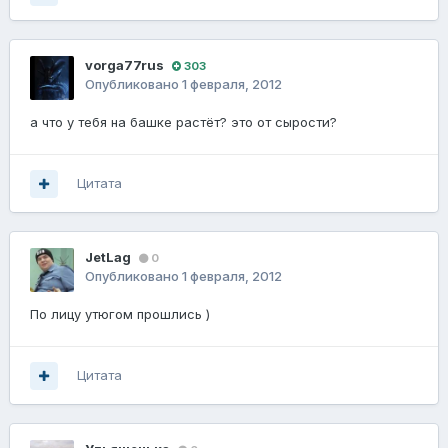
vorga77rus
303
Опубликовано
1 февраля, 2012
а что у тебя на башке растёт? это от сырости?
Цитата
JetLag
0
Опубликовано
1 февраля, 2012
По лицу утюгом прошлись )
Цитата