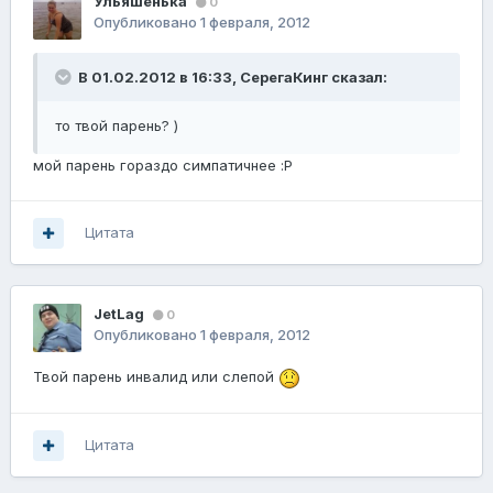
Ульяшенька
0
Опубликовано
1 февраля, 2012
В 01.02.2012 в 16:33, СерегаКинг сказал:
то твой парень? )
мой парень гораздо симпатичнее :Р
Цитата
JetLag
0
Опубликовано
1 февраля, 2012
Твой парень инвалид или слепой
Цитата