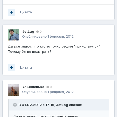
Цитата
JetLag
0
Опубликовано
1 февраля, 2012
Да все знают, что кто то тонко решил "прикольнутся"
Почему бы не подыграть?)
Цитата
Ульяшенька
0
Опубликовано
1 февраля, 2012
В 01.02.2012 в 17:16, JetLag сказал:
Да все знают, что кто то тонко решил