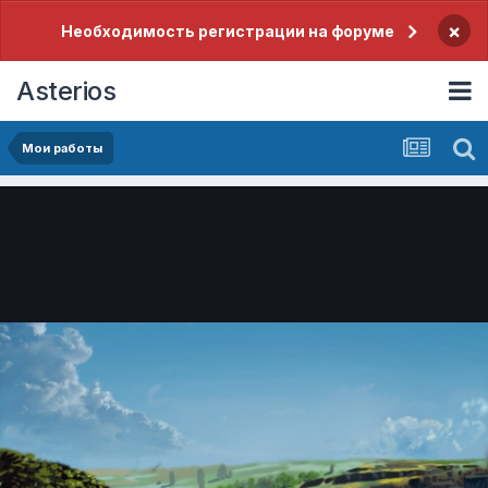
×
Необходимость регистрации на форуме
Asterios
Мои работы