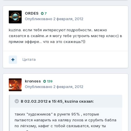
ORDES
7
Опубликовано
2 февраля, 2012
kuzina. если тебя интересуют подробности.. можно
связатся в скайпе..и я могу тебе устроить мастер класс) в
прямом эффире... что на это скажешь?))
Цитата
kronoss
139
Опубликовано
2 февраля, 2012
В 02.02.2012 в 15:45, kuzina сказал:
таких "художников" в рунете 95% , которые
пытаются напарить на халяву лохов и срубить бабла
по лёгкому, нафиг с тобой связыватся, кому ты