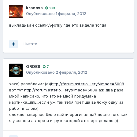
kronoss
139
Опубликовано
1 февраля, 2012
выкладывай ссылку\фотку где это видела тогда
Цитата
ORDES
7
Опубликовано
2 февраля, 2012
хаха) разоблачил(а))
http://forum.asterio...lery&image=5008
вот тут
http://forum.asterio...lery&image=5008
аж два раза
мной написано, что это не мной придумана
картинка...ппц...если уж так тебя прет ща выложу одну из
работ в слоях)
сложно наверное было найти оригинал да? после того как
я указал и автора и игру к которой этот арт делался))