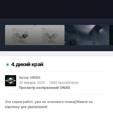
Инструменты
4.дикий край
Автор
ORDES
30 января, 2012
1 865 просмотров
Просмотр изображений ORDES
Это серия работ, уже не эскизного плана))Жмите на
картинку для увеличения!