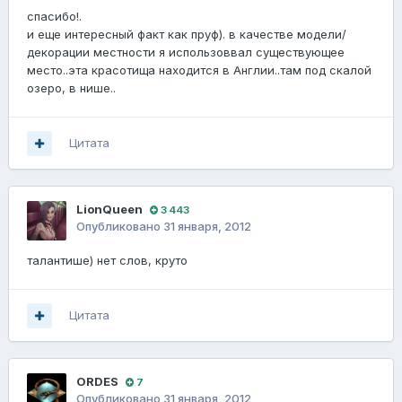
спасибо!.
и еще интересный факт как пруф). в качестве модели/
декорации местности я использоввал существующее
место..эта красотища находится в Англии..там под скалой
озеро, в нише..
Цитата
LionQueen
3 443
Опубликовано
31 января, 2012
талантише) нет слов, круто
Цитата
ORDES
7
Опубликовано
31 января, 2012