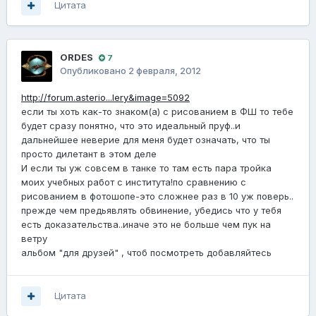
Цитата
ORDES
7
Опубликовано
2 февраля, 2012
http://forum.asterio...lery&image=5092
если ты хоть как-то знаком(а) с рисованием в ФШ то тебе
будет сразу понятно, что это идеальный пруф..и
дальнейшее неверие для меня будет означать, что ты
просто дилетант в этом деле
И если ты уж совсем в танке то там есть пара тройка
моих учебных работ с института!по сравнению с
рисованием в фотошопе-это сложнее раз в 10 уж поверь..
прежде чем предьявлять обвинение, убедись что у тебя
есть доказательства..иначе это не больше чем пук на
ветру
альбом "для друзей" , чтоб посмотреть добавляйтесь
Цитата