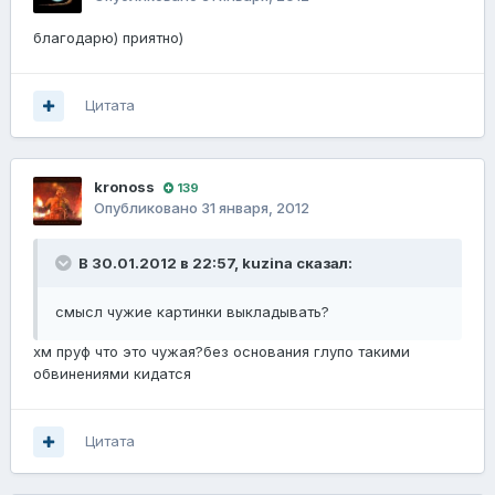
благодарю) приятно)
Цитата
kronoss
139
Опубликовано
31 января, 2012
В 30.01.2012 в 22:57, kuzina сказал:
смысл чужие картинки выкладывать?
хм пруф что это чужая?без основания глупо такими
обвинениями кидатся
Цитата