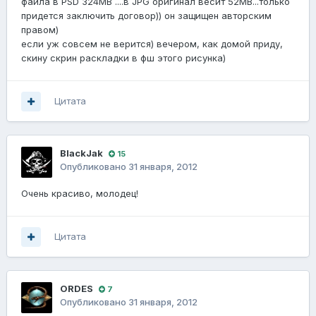
файла в PSD 324MB ....в JPG оригинал весит 52MB...только
придется заключить договор)) он защищен авторским
правом)
если уж совсем не верится) вечером, как домой приду,
скину скрин раскладки в фш этого рисунка)
Цитата
BlackJak
15
Опубликовано
31 января, 2012
Очень красиво, молодец!
Цитата
ORDES
7
Опубликовано
31 января, 2012