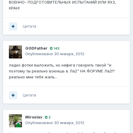
ВОЕННО- ПОДГОТОВИТЕЛЬНЫХ ИСПЫТАНИЙ ИЛИ ЯХЗ,
КРАН!
Цитата
G0DFathеr
143
Опубликовано
30 января, 2012
ладно фотки выложить, но нафига говорить такой "и
поэтому ты реально воюешь в Ла2" НА ФОРУМЕ Ла2!?
реально мне тебя жаль...
Цитата
Miroslav
2
Опубликовано
30 января, 2012