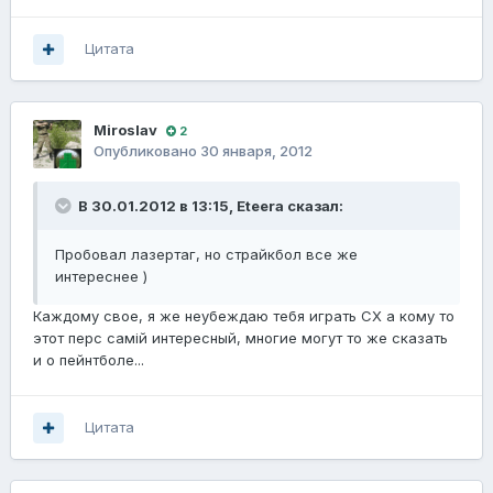
Цитата
Miroslav
2
Опубликовано
30 января, 2012
В 30.01.2012 в 13:15, Eteera сказал:
Пробовал лазертаг, но страйкбол все же
интереснее )
Каждому свое, я же неубеждаю тебя играть СХ а кому то
этот перс самій интересный, многие могут то же сказать
и о пейнтболе...
Цитата