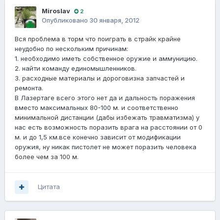
Miroslav
2
Опубликовано
30 января, 2012
Вся проблема в торм что поиграть в страйк крайне
неудобно по нескольким причинам:
1. необходимо иметь собственное оружие и аммуницию.
2. найти команду единомышленников.
3. расходные материалы и дороговизна запчастей и
ремонта.
В Лазертаге всего этого нет да и дальность поражения
вместо максимальных 80-100 м. и соответственно
минимальной дистанции (дабы избежать травматизма) у
нас есть возможность поразить врага на расстоянии от 0
м. и до 1,5 км.все конечно зависит от модификации
оружия, ну никак пистолет не может поразить человека
более чем за 100 м.
Цитата