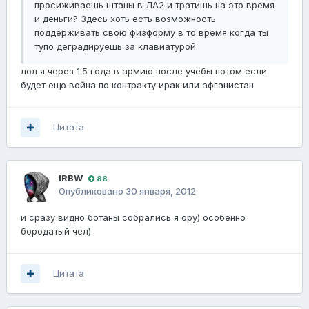
просиживаешь штаны в ЛА2 и тратишь на это время
и деньги? Здесь хоть есть возможность
поддерживать свою физформу в то время когда ты
тупо деградируешь за клавиатурой.
лол я через 1.5 года в армию после учебы потом если
будет ещо война по контракту ирак или афганистан
Цитата
lRBW
88
Опубликовано
30 января, 2012
и сразу видно ботаны собрались я ору) особенно
бородатый чел)
Цитата