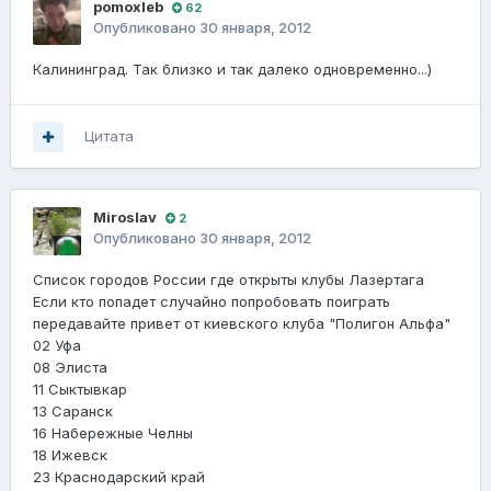
pomoxleb
62
Опубликовано
30 января, 2012
Калининград. Так близко и так далеко одновременно...)
Цитата
Miroslav
2
Опубликовано
30 января, 2012
Список городов России где открыты клубы Лазертага
Если кто попадет случайно попробовать поиграть
передавайте привет от киевского клуба "Полигон Альфа"
02 Уфа
08 Элиста
11 Сыктывкар
13 Саранск
16 Набережные Челны
18 Ижевск
23 Краснодарский край