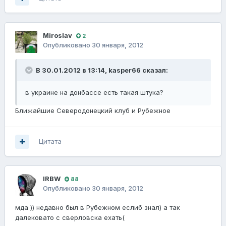
Miroslav
2
Опубликовано
30 января, 2012
В 30.01.2012 в 13:14, kasper66 сказал:
в украине на донбассе есть такая штука?
Ближайшие Северодонецкий клуб и Рубежное
Цитата
lRBW
88
Опубликовано
30 января, 2012
мда )) недавно был в Рубежном еслиб знал) а так
далековато с сверловска ехать(