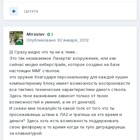
Цитата
Miroslav
2
Опубликовано
30 января, 2012
))) Сразу видно что ты не в теме...
Это так называемое Лазертаг вооружение, или как
сейчас модно киберстрайк, которое создано на базе
настоящих ММГ стволов.
это оружие благодаря персональному для каждой пушки
компьютерному блоку имеет возможность воспроизвести
все тактико технические характеристики даного ствола.
Здесь твое выживание зависит только от твоих
возможностей и умений, а не от доната))).
И скажи мне пожалуйста какой толк от того что ты
просиживаешь штаны в ЛА2 и тратишь на это время и
деньги? Здесь хоть есть возможность поддерживать
свою физформу в то время когда ты тупо деградируешь
за клавиатурой.