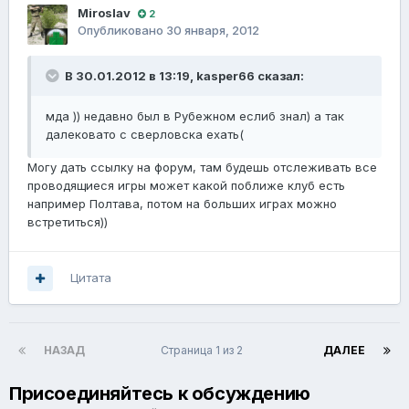
Miroslav
2
Опубликовано
30 января, 2012
В 30.01.2012 в 13:19, kasper66 сказал:
мда )) недавно был в Рубежном еслиб знал) а так
далековато с сверловска ехать(
Могу дать ссылку на форум, там будешь отслеживать все
проводящиеся игры может какой поближе клуб есть
например Полтава, потом на больших играх можно
встретиться))
Цитата
НАЗАД
Страница 1 из 2
ДАЛЕЕ
Присоединяйтесь к обсуждению