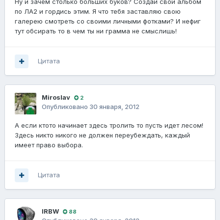
Ну и зачем столько больших буков? Создай свой альбом
по ЛА2 и гордись этим. Я что тебя заставляю свою
галерею смотреть со своими личными фотками? И нефиг
тут обсирать то в чем ты ни грамма не смыслишь!
Цитата
Miroslav
2
Опубликовано
30 января, 2012
А если ктото начинает здесь тролить то пусть идет лесом!
Здесь никто никого не должен переубеждать, каждый
имеет право выбора.
Цитата
lRBW
88