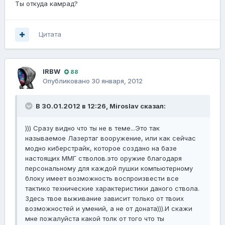
Ты откуда камрад?
Цитата
lRBW
88
Опубликовано
30 января, 2012
В 30.01.2012 в 12:26, Miroslav сказал:
))) Сразу видно что ты не в теме...Это так
называемое Лазертаг вооружение, или как сейчас
модно киберстрайк, которое создано на базе
настоящих ММГ стволов.это оружие благодаря
персональному для каждой пушки компьютерному
блоку имеет возможность воспроизвести все
тактико технические характеристики даного ствола.
Здесь твое выживание зависит только от твоих
возможностей и умений, а не от доната))).И скажи
мне пожалуйста какой толк от того что ты