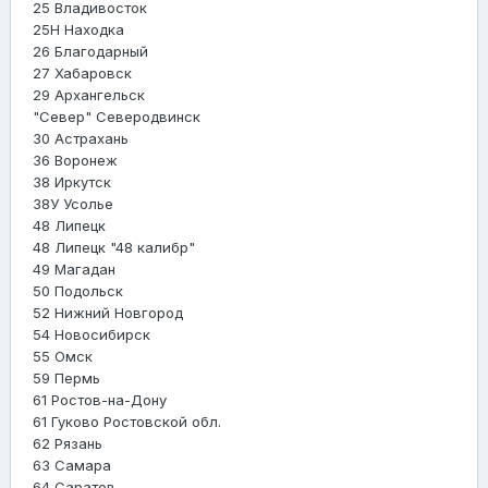
25 Владивосток
25Н Находка
26 Благодарный
27 Хабаровск
29 Архангельск
"Север" Северодвинск
30 Астрахань
36 Воронеж
38 Иркутск
38У Усолье
48 Липецк
48 Липецк "48 калибр"
49 Магадан
50 Подольск
52 Нижний Новгород
54 Новосибирск
55 Омск
59 Пермь
61 Ростов-на-Дону
61 Гуково Ростовской обл.
62 Рязань
63 Самара
64 Саратов