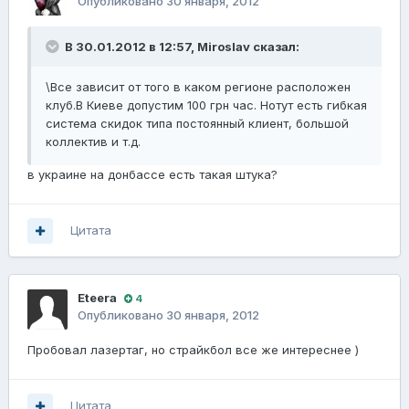
Опубликовано
30 января, 2012
В 30.01.2012 в 12:57, Miroslav сказал:
\Все зависит от того в каком регионе расположен
клуб.В Киеве допустим 100 грн час. Нотут есть гибкая
система скидок типа постоянный клиент, большой
коллектив и т.д.
в украине на донбассе есть такая штука?
Цитата
Eteera
4
Опубликовано
30 января, 2012
Пробовал лазертаг, но страйкбол все же интереснее )
Цитата