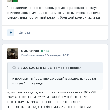
\Все зависит от того в каком регионе расположен клуб.
В Киеве допустим 100 грн час. Нотут есть гибкая система
скидок типа постоянный клиент, большой коллектив и т.д.
Цитата
G0DFathеr
143
Опубликовано
30 января, 2012
В 30.01.2012 в 12:26, pomoxleb сказал:
и поэтому ты "реально воюешь" в ладве, приростая
к стулу? толку ведь
идиот такой идиот, вопрос нах вылаживать на ФОРУМЕ
ЛА2 ФОТКИ ТАКИЕ!?!?!?! И ТАКОЙ ТУПОЙ ПОСТ "И
ПОЭТОМУ ТЫ "РЕАЛЬНО ВОЮЕШЬ" В ЛАДВЕ"
ТЫ ОЛЕНЬ ТУПОЙ, ЭТО ФОРУМ Ла2 ЭТО НЕ ФОРУМ