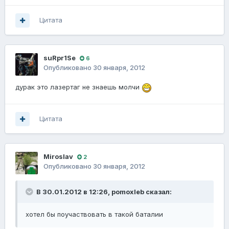
Цитата
suRpr1Se
6
Опубликовано
30 января, 2012
дурак это лазертаг не знаешь молчи
Цитата
Miroslav
2
Опубликовано
30 января, 2012
В 30.01.2012 в 12:26, pomoxleb сказал:
хотел бы поучаствовать в такой баталии