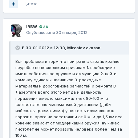
Цитата
lRBW
88
Опубликовано
30 января, 2012
В 30.01.2012 в 12:33, Miroslav сказал:
Вся проблема в торм что поиграть в страйк крайне
неудобно по нескольким причинам:1. необходимо
иметь собственное оружие и аммуницию.2. найти
команду единомышленников.3. расходные
материалы и дороговизна запчастей и ремонта.В
Лазертаге всего этого нет да и дальность
поражения вместо максимальных 80-100 м. и
соответственно минимальной дистанции (дабы
избежать травматизма) у нас есть возможность
поразить врага на расстоянии от 0 м. и до 1,5 км.все
конечно зависит от модификации оружия, ну никак
пистолет не может поразить человека более чем за
100 м.