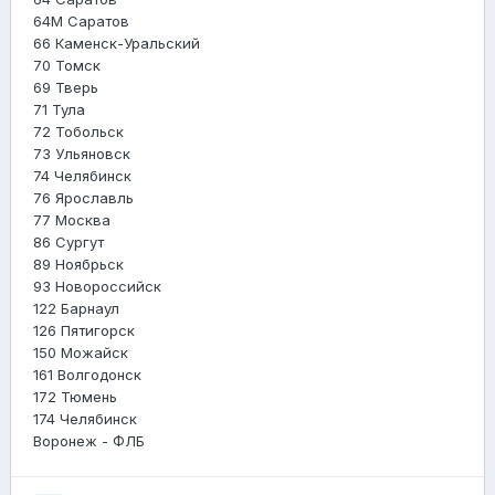
64М Саратов
66 Каменск-Уральский
70 Томск
69 Тверь
71 Тула
72 Тобольск
73 Ульяновск
74 Челябинск
76 Ярославль
77 Москва
86 Сургут
89 Ноябрьск
93 Новороссийск
122 Барнаул
126 Пятигорск
150 Можайск
161 Волгодонск
172 Тюмень
174 Челябинск
Воронеж - ФЛБ