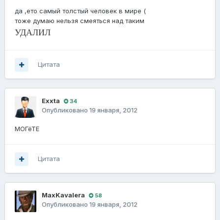
да ,ето самый толстый человек в мире (
тоже думаю нельзя смеяться над таким
УДАЛИЛ
Цитата
Exxta
34
Опубликовано
19 января, 2012
МОГёТЕ
Цитата
MaxKavalera
58
Опубликовано
19 января, 2012