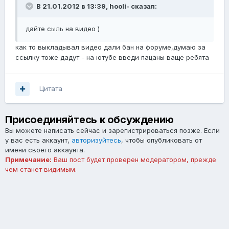
В 21.01.2012 в 13:39, hooli- сказал:
дайте сыль на видео )
как то выкладывал видео дали бан на форуме,думаю за
ссылку тоже дадут - на ютубе введи пацаны ваще ребята
Цитата
Присоединяйтесь к обсуждению
Вы можете написать сейчас и зарегистрироваться позже. Если
у вас есть аккаунт,
авторизуйтесь
, чтобы опубликовать от
имени своего аккаунта.
Примечание:
Ваш пост будет проверен модератором, прежде
чем станет видимым.
Добавить комментарий...