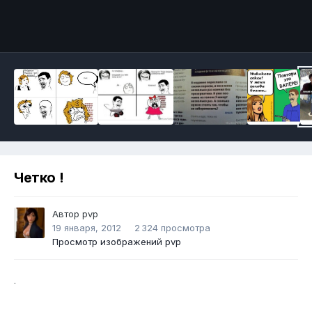
Инструменты
Четко !
Автор
pvp
19 января, 2012
2 324 просмотра
Просмотр изображений pvp
.