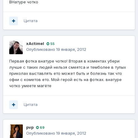
ВНатуре чотко
Цитата
xActimel
55
Опубликовано
19 января, 2012
Первая фотка внатуре чотко! Вторая в коментах убери
лучше с таких людей нельзя смеятса и темболее в тупых
приколах выставлять ето может быть и болезнь так что
офни с кометов ето. Мой герой есть на фотках. внатуре
чотко умеете магёте
Цитата
pvp
69
Опубликовано
19 января, 2012