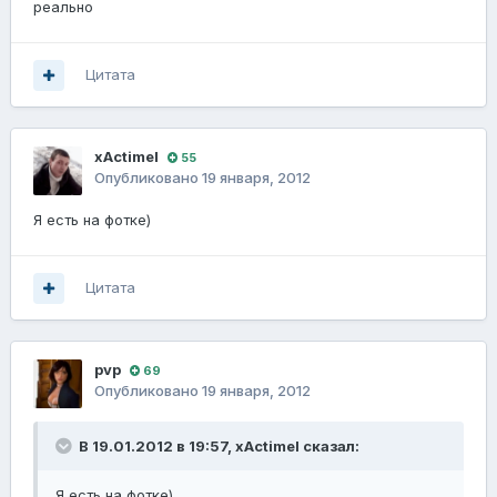
реально
Цитата
xActimel
55
Опубликовано
19 января, 2012
Я есть на фотке)
Цитата
pvp
69
Опубликовано
19 января, 2012
В 19.01.2012 в 19:57, xActimel сказал:
Я есть на фотке)