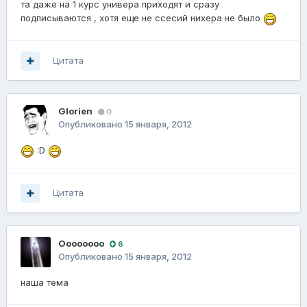
та даже на 1 курс универа приходят и сразу
подписываются , хотя еще не ссесий нихера не было
Цитата
Glorien
0
Опубликовано
15 января, 2012
:D
Цитата
Оооооооо
6
Опубликовано
15 января, 2012
наша тема