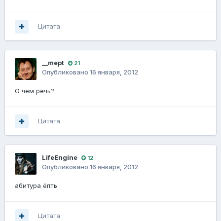
Цитата
__mept
21
Опубликовано
16 января, 2012
О чём речь?
Цитата
LifeEngine
12
Опубликовано
16 января, 2012
абитура ёпт
ь
Цитата