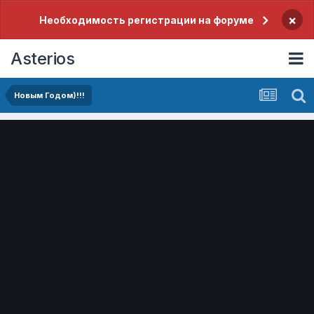
×
Необходимость регистрации на форуме
Asterios
Новым Годом)!!!