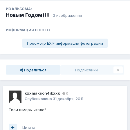
ИЗ АЛЬБОМА:
Новым Годом)!!!
· 3 изображения
ИНФОРМАЦИЯ О ФОТО
Просмотр EXIF информации фотографии
Поделиться
Подписчики
0
xxxmakson4ikxxx
0
Опубликовано
31 декабря, 2011
Твои шмары чтоле?
Цитата