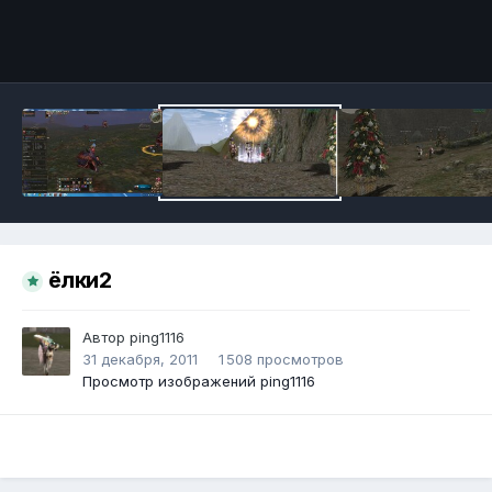
Инструменты
ёлки2
Автор
ping1116
31 декабря, 2011
1 508 просмотров
Просмотр изображений ping1116