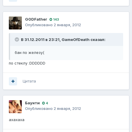
G0DFathеr
143
Опубликовано
2 января, 2012
В 31.12.2011 в 23:21, GameOfDeath сказал:
бан по железу(
по стеклу :DDDDDD
Цитата
Баунти
4
Опубликовано
2 января, 2012
ахахаха