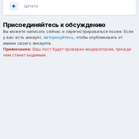
Цитата
Присоединяйтесь к обсуждению
Вы можете написать сейчас и зарегистрироваться позже. Если
у вас есть аккаунт,
авторизуйтесь
, чтобы опубликовать от
имени своего аккаунта.
Примечание:
Ваш пост будет проверен модератором, прежде
чем станет видимым.
Добавить комментарий...
Язык
Тема
Обратная связь
forum.asterios.tm
Powered by Invision Community