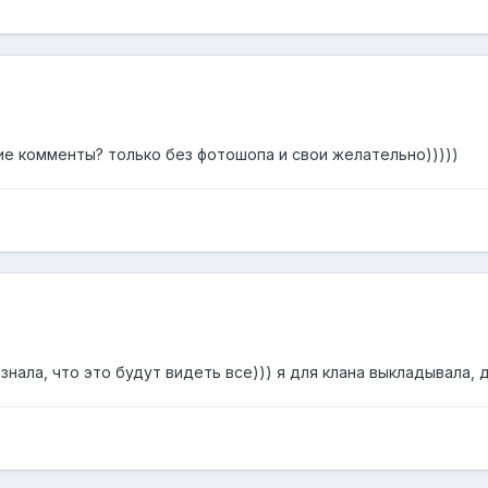
акие комменты? только без фотошопа и свои желательно)))))
знала, что это будут видеть все))) я для клана выкладывала, 