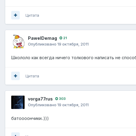
Цитата
PawelDemag
21
Опубликовано
19 октября, 2011
Школоло как всегда ничего толкового написать не спосо
Цитата
vorga77rus
303
Опубликовано
19 октября, 2011
батоооончики..)))