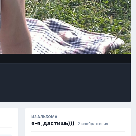
Инструменты
ИЗ АЛЬБОМА:
я-я, дастишь)))
· 2 изображения