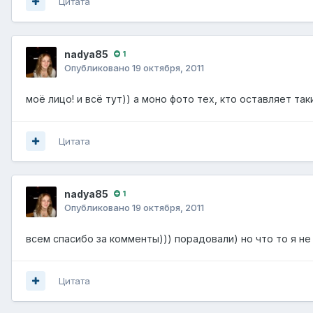
Цитата
nadya85
1
Опубликовано
19 октября, 2011
моё лицо! и всё тут)) а моно фото тех, кто оставляет т
Цитата
nadya85
1
Опубликовано
19 октября, 2011
всем спасибо за комменты))) порадовали) но что то я не 
Цитата