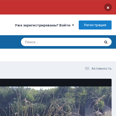
×
Регистрация
Уже зарегистрированы? Войти
Активность