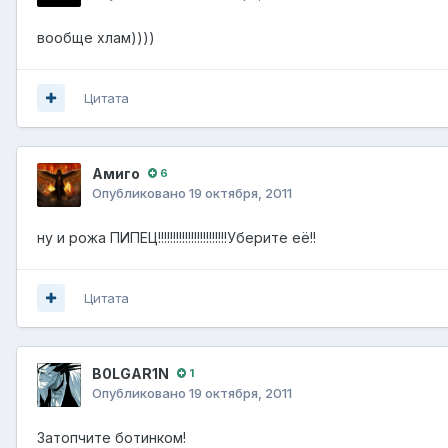
вообще хлам))))
Цитата
Амиго
6
Опубликовано
19 октября, 2011
ну и рожа ПИПЕЦ!!!!!!!!!!!!!!!!!!!!!!!Уберите её!!
Цитата
B0LGAR1N
1
Опубликовано
19 октября, 2011
Затопчите ботинком!