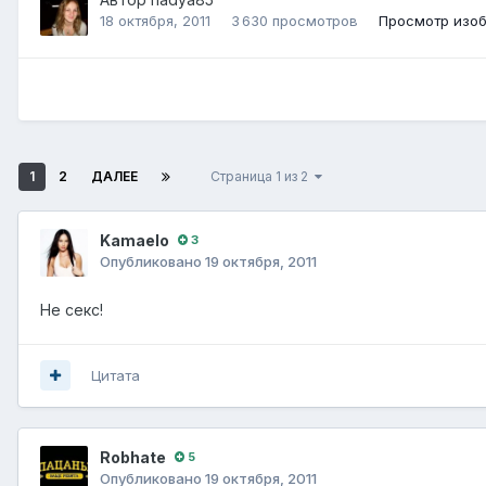
18 октября, 2011
3 630 просмотров
Просмотр изо
1
2
ДАЛЕЕ
Страница 1 из 2
Kamaelo
3
Опубликовано
19 октября, 2011
Не секс!
Цитата
Robhate
5
Опубликовано
19 октября, 2011