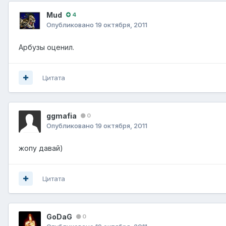
Mud
4
Опубликовано
19 октября, 2011
Арбузы оценил.
Цитата
ggmafia
0
Опубликовано
19 октября, 2011
жопу давай)
Цитата
GoDaG
0