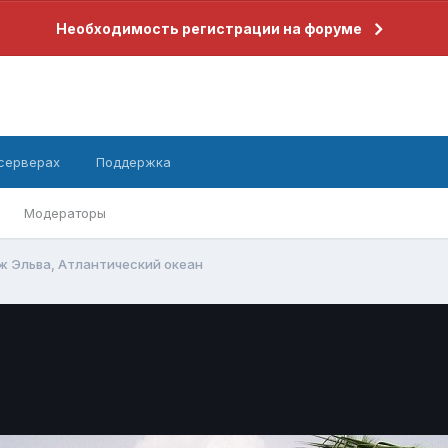
Необходимость регистрации на форуме
 серверах
Поддержка
Модераторы
ж Эльва, Атлантический океан