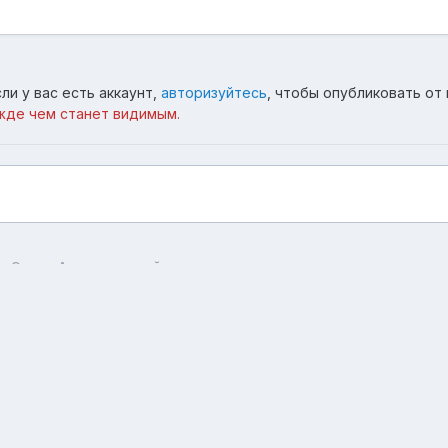
ли у вас есть аккаунт,
авторизуйтесь
, чтобы опубликовать от 
жде чем станет видимым.
ж Эльва, Атлантический океан
Язык
Тема
Обратная связь
forum.asterios.tm
Powered by Invision Community