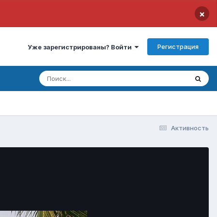
×
Регистрация
Уже зарегистрированы? Войти
Активность