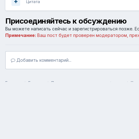
Цитата
Присоединяйтесь к обсуждению
Вы можете написать сейчас и зарегистрироваться позже. Ес
Примечание:
Ваш пост будет проверен модератором, пре
Добавить комментарий...
Главная
Галерея
Пользовательские галереи
омхо
Пля