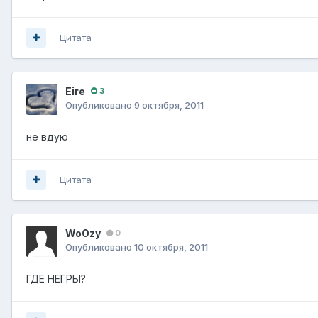
Цитата
Eire
3
Опубликовано
9 октября, 2011
не вдую
Цитата
WoOzy
0
Опубликовано
10 октября, 2011
ГДЕ НЕГРЫ?