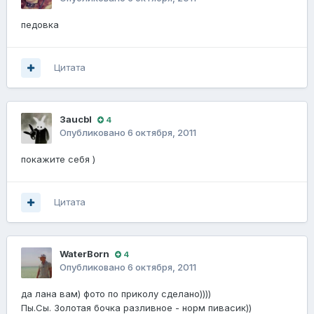
педовка
Цитата
Зaucbl
4
Опубликовано
6 октября, 2011
покажите себя )
Цитата
WaterBorn
4
Опубликовано
6 октября, 2011
да лана вам) фото по приколу сделано))))
Пы.Сы. Золотая бочка разливное - норм пивасик))