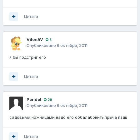
Цитата
VilonAV
5
Опубликовано
6 октября, 2011
я бы подстриг его
Цитата
Pendel
29
Опубликовано
6 октября, 2011
садовыми ножницами надо его оббалабонить.прыча пздц
Цитата