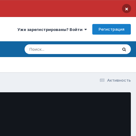
×
Регистрация
Уже зарегистрированы? Войти
Активность