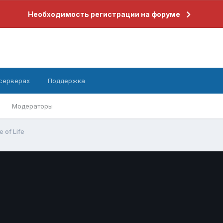
Необходимость регистрации на форуме
 серверах
Поддержка
Модераторы
e of Life