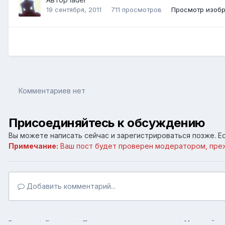
19 сентября, 2011
711 просмотров
Просмотр изобр
Комментариев нет
Присоединяйтесь к обсуждению
Вы можете написать сейчас и зарегистрироваться позже. Ес
Примечание:
Ваш пост будет проверен модератором, пре
Добавить комментарий...
Главная
Галерея
Пользовательские галереи
Межевой ры