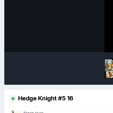
Hedge Knight #5 16
Автор
lauer