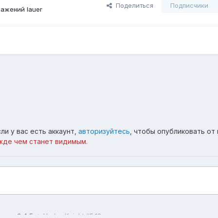
Поделиться
Подписчики
ажений lauer
ли у вас есть аккаунт,
авторизуйтесь
, чтобы опубликовать от 
жде чем станет видимым.
царь 3,4,5
Hedge Knight #5 16