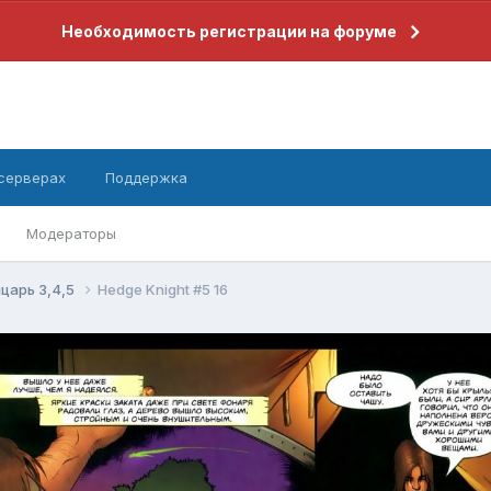
Необходимость регистрации на форуме
 серверах
Поддержка
Модераторы
царь 3,4,5
Hedge Knight #5 16