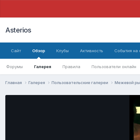
Asterios
Сайт
Обзор
Клубы
Активность
События на
Форумы
Галерея
Правила
Пользователи онлайн
Главная
Галерея
Пользовательские галереи
Межевой ры