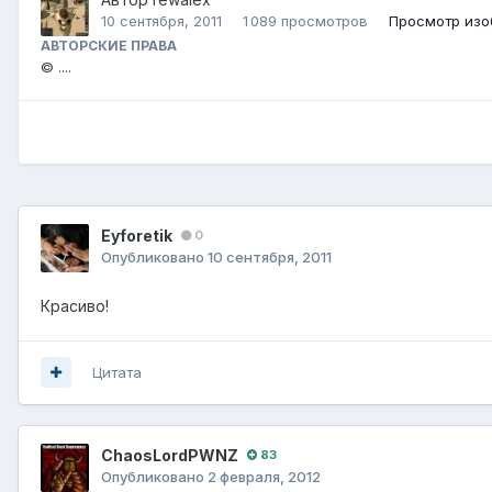
10 сентября, 2011
1 089 просмотров
Просмотр изо
АВТОРСКИЕ ПРАВА
© ....
Eyforetik
0
Опубликовано
10 сентября, 2011
Красиво!
Цитата
ChaosLordPWNZ
83
Опубликовано
2 февраля, 2012