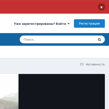
×
Регистрация
Уже зарегистрированы? Войти
Активность