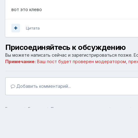
вот это клево
Цитата
Присоединяйтесь к обсуждению
Вы можете написать сейчас и зарегистрироваться позже. Ес
Примечание:
Ваш пост будет проверен модератором, пре
Добавить комментарий...
Главная
Галерея
Пользовательские галереи
разное
м