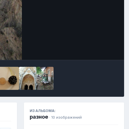
Инструменты
ИЗ АЛЬБОМА:
разное
· 10 изображений