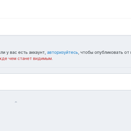
ли у вас есть аккаунт,
авторизуйтесь
, чтобы опубликовать от 
жде чем станет видимым.
ирадор Форментор