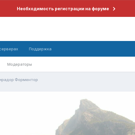
Необходимость регистрации на форуме
 серверах
Поддержка
Модераторы
ирадор Форментор