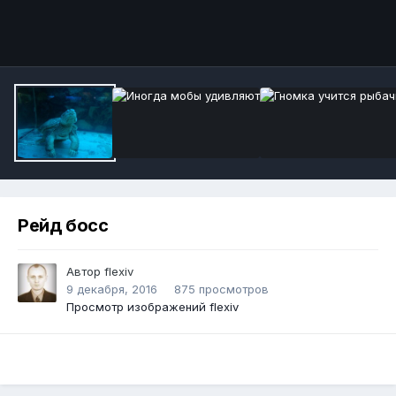
Инструменты
Рейд босс
Автор
flexiv
9 декабря, 2016
875 просмотров
Просмотр изображений flexiv