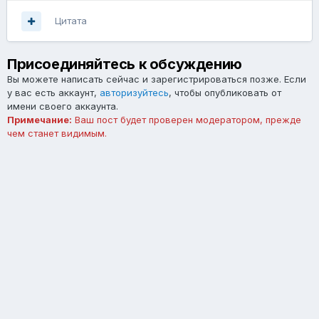
Цитата
Присоединяйтесь к обсуждению
Вы можете написать сейчас и зарегистрироваться позже. Если
у вас есть аккаунт,
авторизуйтесь
, чтобы опубликовать от
имени своего аккаунта.
Примечание:
Ваш пост будет проверен модератором, прежде
чем станет видимым.
Добавить комментарий...
Язык
Тема
Обратная связь
forum.asterios.tm
Powered by Invision Community