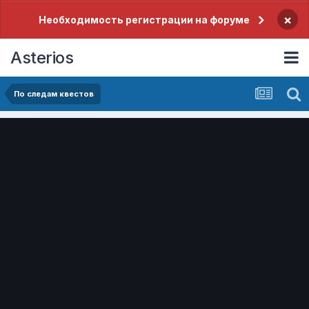
×
Необходимость регистрации на форуме
Asterios
По следам квестов