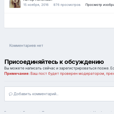
15 ноября, 2016
876 просмотров
Просмотр изобр
Комментариев нет
Присоединяйтесь к обсуждению
Вы можете написать сейчас и зарегистрироваться позже. Ес
Примечание:
Ваш пост будет проверен модератором, пре
Добавить комментарий...
Главная
Галерея
Пользовательские галереи
Heartwarmin