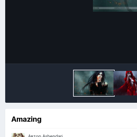
Amazing
Автор
Ashendari