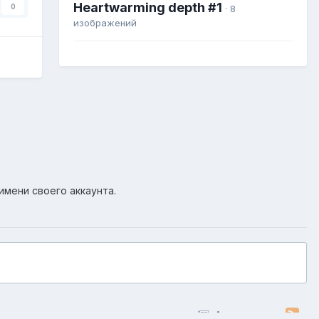
Heartwarming depth #1
0
· 8
изображений
имени своего аккаунта.
Активность