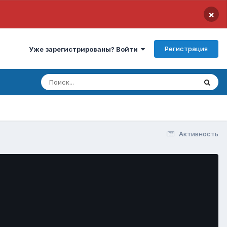
×
Регистрация
Уже зарегистрированы? Войти
Активность