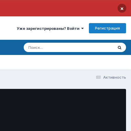
×
Регистрация
Уже зарегистрированы? Войти
Активность