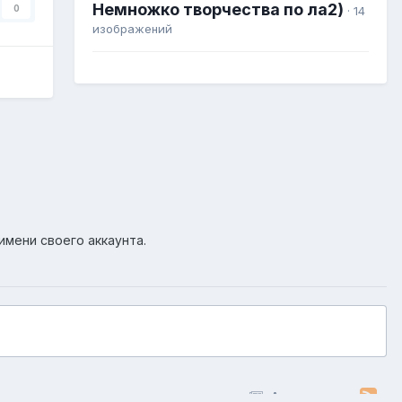
Немножко творчества по ла2)
0
· 14
изображений
имени своего аккаунта.
Активность