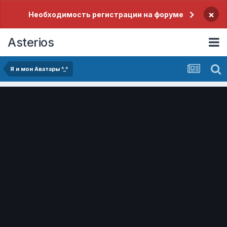
×
Необходимость регистрации на форуме
Asterios
Я и мои Аватары ^_^