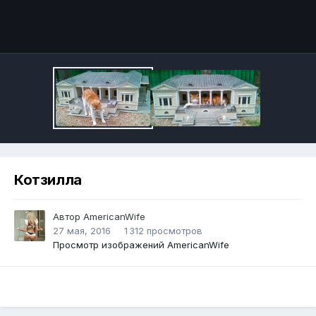
Инструменты
Котзилла
Автор
AmericanWife
27 мая, 2016
1 312 просмотров
Просмотр изображений AmericanWife