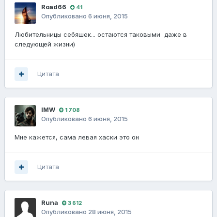
Road66
41
Опубликовано
6 июня, 2015
Любительницы себяшек... остаются таковыми даже в
следующей жизни)
Цитата
IMW
1 708
Опубликовано
6 июня, 2015
Мне кажется, сама левая хаски это он
Цитата
Runа
3 612
Опубликовано
28 июня, 2015