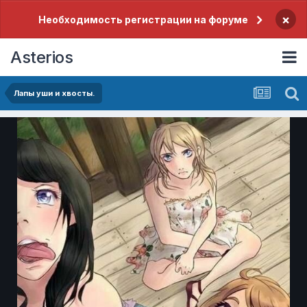
×
Необходимость регистрации на форуме
Asterios
Лапы уши и хвосты.