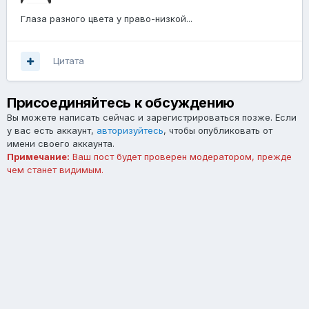
Глаза разного цвета у право-низкой...
Цитата
Присоединяйтесь к обсуждению
Вы можете написать сейчас и зарегистрироваться позже. Если
у вас есть аккаунт,
авторизуйтесь
, чтобы опубликовать от
имени своего аккаунта.
Примечание:
Ваш пост будет проверен модератором, прежде
чем станет видимым.
Добавить комментарий...
Язык
Тема
Обратная связь