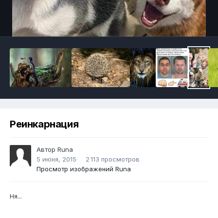
Инструменты
Реинкарнация
Автор
Runа
5 июня, 2015
2 113 просмотров
Просмотр изображений Runа
Ня...