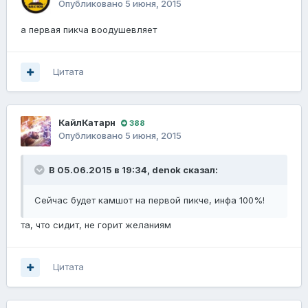
Опубликовано
5 июня, 2015
а первая пикча воодушевляет
Цитата
КайлКатарн
388
Опубликовано
5 июня, 2015
В 05.06.2015 в 19:34, denok сказал:
Сейчас будет камшот на первой пикче, инфа 100%!
та, что сидит, не горит желаниям
Цитата