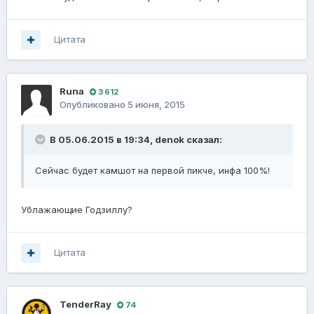
Цитата
Runа
3 612
Опубликовано
5 июня, 2015
В 05.06.2015 в 19:34, denok сказал:
Сейчас будет камшот на первой пикче, инфа 100%!
Ублажающие Годзиллу?
Цитата
TenderRay
74