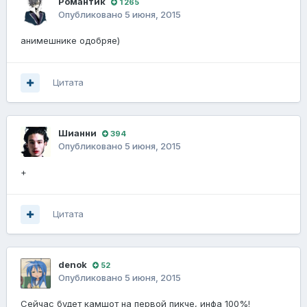
Романтик
1 265
Опубликовано
5 июня, 2015
анимешнике одобряе)
Цитата
Шианни
394
Опубликовано
5 июня, 2015
+
Цитата
denok
52
Опубликовано
5 июня, 2015
Сейчас будет камшот на первой пикче, инфа 100%!