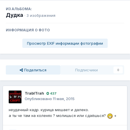
ИЗ АЛЬБОМА:
Дудка
· 3 изображения
ИНФОРМАЦИЯ О ФОТО
Просмотр EXIF информации фотографии
Поделиться
Подписчики
0
TrablTrah
437
Опубликовано
11 мая, 2015
неудачный кадр. курица мешает и далеко.
а ты че там на коленях ? молишься или сдаёшься?
+