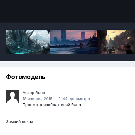
Инструменты
Фотомодель
Автор
Runа
18 января, 2015
2 144 просмотра
Просмотр изображений Runа
Зимний показ