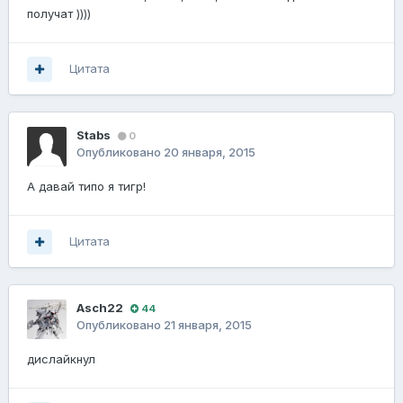
получат ))))
Цитата
Stabs
0
Опубликовано
20 января, 2015
А давай типо я тигр!
Цитата
Asch22
44
Опубликовано
21 января, 2015
дислайкнул