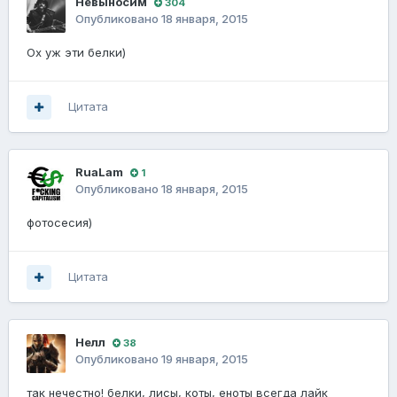
Невыносим
304
Опубликовано
18 января, 2015
Ох уж эти белки)
Цитата
RuaLam
1
Опубликовано
18 января, 2015
фотосесия)
Цитата
Нелл
38
Опубликовано
19 января, 2015
так нечестно! белки, лисы, коты, еноты всегда лайк