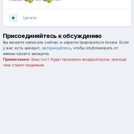
Цитата
Присоединяйтесь к обсуждению
Вы можете написать сейчас и зарегистрироваться позже. Если
у вас есть аккаунт,
авторизуйтесь
, чтобы опубликовать от
имени своего аккаунта.
Примечание:
Ваш пост будет проверен модератором, прежде
чем станет видимым.
Добавить комментарий...
Язык
Тема
Обратная связь
forum.asterios.tm