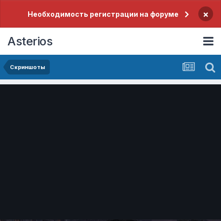
×
Необходимость регистрации на форуме
Asterios
Скриншоты