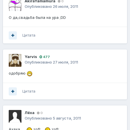
AkiraYamamura
0
Опубликовано
26 июля, 2011
О да,свадьба была на ура ;DD
Цитата
Yarvis
477
Опубликовано
27 июля, 2011
одобряю
Цитата
Лёха
0
Опубликовано
5 августа, 2011
Ахаха...
:rofl:
:rofl: