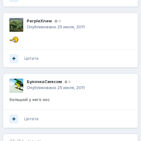
PerpleXnew
0
Опубликовано
25 июля, 2011
Цитата
БулочкаСмясом
0
Опубликовано
25 июля, 2011
большой у него нос
Цитата