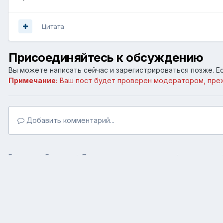
Цитата
Присоединяйтесь к обсуждению
Вы можете написать сейчас и зарегистрироваться позже. Ес
Примечание:
Ваш пост будет проверен модератором, пре
Добавить комментарий...
Главная
Галерея
Пользовательские галереи
как-то так