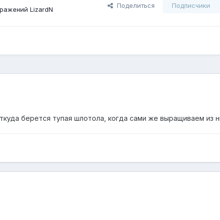
Поделиться
Подписчики
ражений LizardN
ткуда берется тупая шлотола, когда сами же выращиваем из н