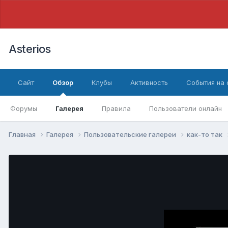
Asterios
Сайт
Обзор
Клубы
Активность
События на
Форумы
Галерея
Правила
Пользователи онлайн
Главная
Галерея
Пользовательские галереи
как-то так