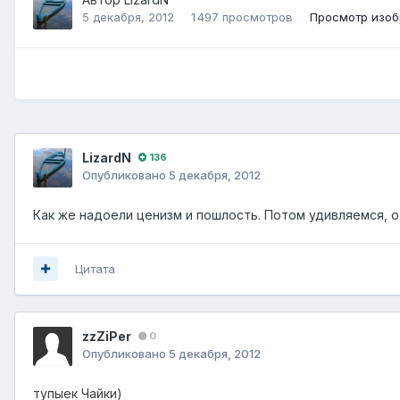
5 декабря, 2012
1 497 просмотров
Просмотр изоб
LizardN
136
Опубликовано
5 декабря, 2012
Как же надоели ценизм и пошлость. Потом удивляемся, о
Цитата
zzZiPer
0
Опубликовано
5 декабря, 2012
тупыек Чайки)