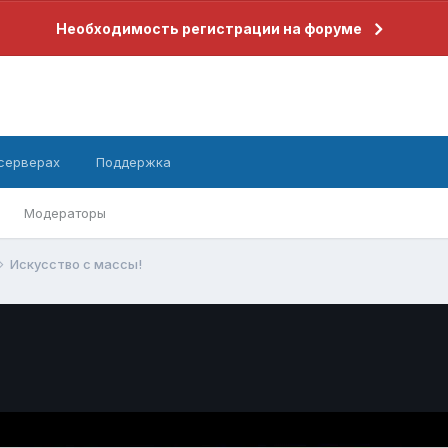
Необходимость регистрации на форуме
 серверах
Поддержка
Модераторы
Искусство с массы!